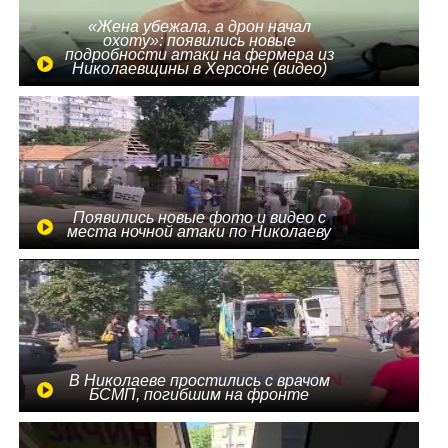
«Жена убежала, а дрон начал
охоту»: появились новые
подробности атаки на фермера из
Николаевщины в Херсоне (видео)
Появились новые фото и видео с
места ночной атаки по Николаеву
В Николаеве простились с врачом
БСМП, погибшим на фронте