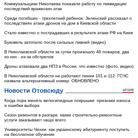
Коммунальщики Николаева показали работу по ликвидации
последствий вражеских атак
Среди погибших - трехлетний ребенок: Зеленский рассказал о
последствиях атаки дронов на дом в Киевской области
Стало известно о пострадавших в результате атаки РФ на Киев
Буковель затопило после сильных ливней (видео)
В Николаевской области за сутки произошло 48 пожаров, два
из них - из-за обстрелов
Дроны атаковали два НПЗ в России: что известно (фото, видео)
В Николаевской области не работают линии 101 и 112: ГСЧС
назвала альтернативный номер. ОБНОВЛЕНО
Новости Отовсюду
АРХИВ
Когда пора менять велосипедные покрышки: признаки износа
и ошибки выбора
Сезон ремонтов в разгаре: какие строительно-ремонтные
услуги заказывают чаще всего
Университеты Чехии: как украинскому абитуриенту поступить
на бесплатное обучение