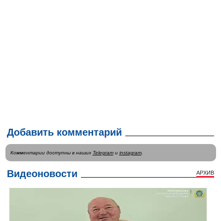
Добавить комментарий
Комментарии доступны в наших
Telegram
и
instagram
.
Видеоновости
АРХИВ