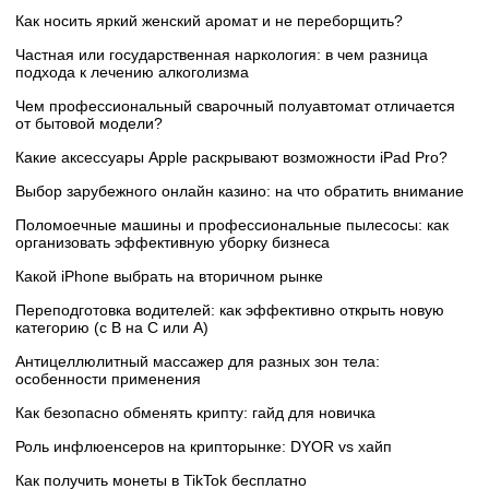
Как носить яркий женский аромат и не переборщить?
Частная или государственная наркология: в чем разница
подхода к лечению алкоголизма
Чем профессиональный сварочный полуавтомат отличается
от бытовой модели?
Какие аксессуары Apple раскрывают возможности iPad Pro?
Выбор зарубежного онлайн казино: на что обратить внимание
Поломоечные машины и профессиональные пылесосы: как
организовать эффективную уборку бизнеса
Какой iPhone выбрать на вторичном рынке
Переподготовка водителей: как эффективно открыть новую
категорию (с B на C или А)
Антицеллюлитный массажер для разных зон тела:
особенности применения
Как безопасно обменять крипту: гайд для новичка
Роль инфлюенсеров на крипторынке: DYOR vs хайп
Как получить монеты в TikTok бесплатно