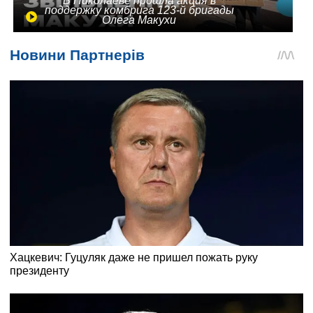
В Николаеве прошла акция в
поддержку комбрига 123-й бригады
Олега Макухи