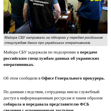
Майора СБУ затримали за підозрою у передачі російським
спецслужбам даних про українських оперативників.
Майора СБУ задержали по подозрению в
передаче
российским спецслужбам данных об украинских
оперативниках.
Об этом сообщили в
Офисе Генерального прокурора.
По данным следствия, сотрудница имела служебный
доступ к информационным ресурсам и таким образом
собирала и передавала представителю ФСБ
сведения с ограниченным доступом.