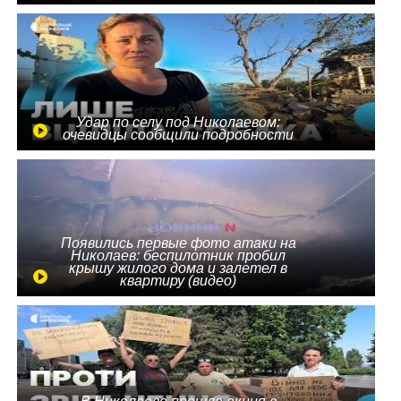
Удар по селу под Николаевом:
очевидцы сообщили подробности
Появились первые фото атаки на
Николаев: беспилотник пробил
крышу жилого дома и залетел в
квартиру (видео)