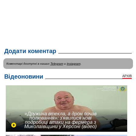
Додати коментар
Коментарі доступні в наших
Telegram
и
instagram
.
Відеоновини
АРХІВ
«Дружина втекла, а дрон почав
полювання»: з'явилися нові
подробиці атаки на фермера з
Миколаївщини у Херсоні (відео)