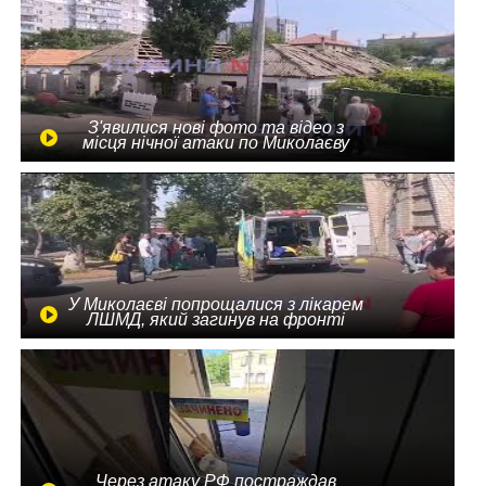
З'явилися нові фото та відео з
місця нічної атаки по Миколаєву
У Миколаєві попрощалися з лікарем
ЛШМД, який загинув на фронті
Через атаку РФ постраждав