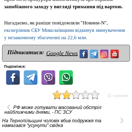
запобіжного заходу у вигляді тримання під вартою.
Нагадаємо, як раніше повідомляли "Новини-N",
екскерівник СБУ Миколаївщини відкинув звинувачення
у незаконному збагаченні на 22,6 млн.
Підписатися:
Google News
Поділитися:
11 голосов
РФ може готувати масований обстріл
найближчими днями, - ПС ЗСУ
На Тернопільщині чоловік вбив подружжя та
намагався “усунути” свідка