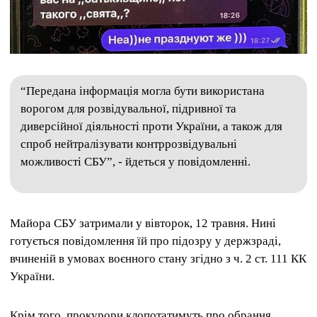
“Передана інформація могла бути використана
ворогом для розвідувальної, підривної та
диверсійної діяльності проти України, а також для
спроб нейтралізувати контррозвідувальні
можливості СБУ”, - йдеться у повідомленні.
Майора СБУ затримали у вівторок, 12 травня. Нині
готується повідомлення їй про підозру у держзраді,
вчиненій в умовах воєнного стану згідно з ч. 2 ст. 111 КК
України.
Крім того, прокурори клопотатимуть про обрання