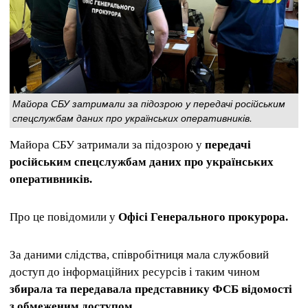
Майора СБУ затримали за підозрою у передачі російським
спецслужбам даних про українських оперативників.
Майора СБУ затримали за підозрою у
передачі
російським спецслужбам даних про українських
оперативників.
Про це повідомили у
Офісі Генерального прокурора.
За даними слідства, співробітниця мала службовий
доступ до інформаційних ресурсів і таким чином
збирала та передавала представнику ФСБ відомості
з обмеженим доступом.