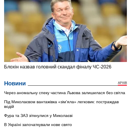
Новини
АРХІВ
Через аномальну спеку частина Львова залишилася без світла
Під Миколаєвом вантажівка «зім'яла» легковик: постраждав
водій
Фура та ЗАЗ зіткнулися у Миколаєві
В Україні започаткували нове свято