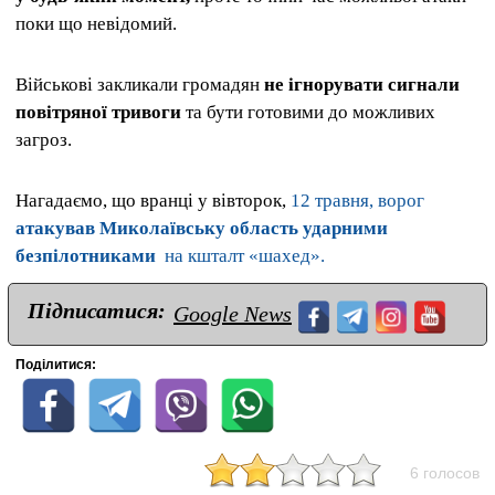
поки що невідомий.
Військові закликали громадян
не ігнорувати сигнали
повітряної тривоги
та бути готовими до можливих
загроз.
Нагадаємо, що вранці у вівторок,
12 травня, ворог
атакував Миколаївську область ударними
безпілотниками
на кшталт «шахед».
Підписатися:
Google News
Поділитися:
6 голосов