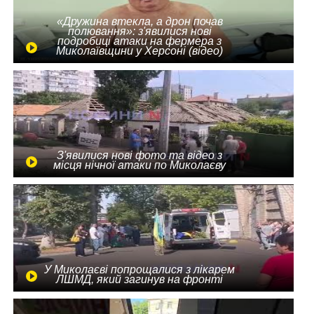
«Дружина втекла, а дрон почав
полювання»: з'явилися нові
подробиці атаки на фермера з
Миколаївщини у Херсоні (відео)
З'явилися нові фото та відео з
місця нічної атаки по Миколаєву
У Миколаєві попрощалися з лікарем
ЛШМД, який загинув на фронті