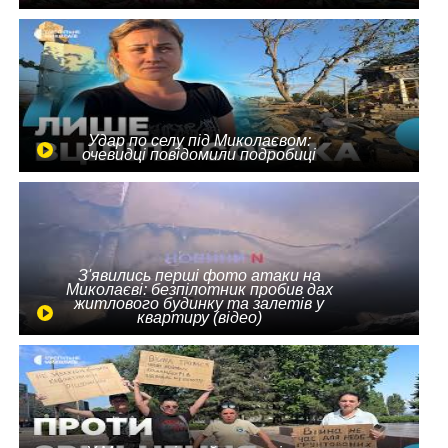
Удар по селу під Миколаєвом:
очевидці повідомили подробиці
З'явились перші фото атаки на
Миколаєві: безпілотник пробив дах
житлового будинку та залетів у
квартиру (відео)