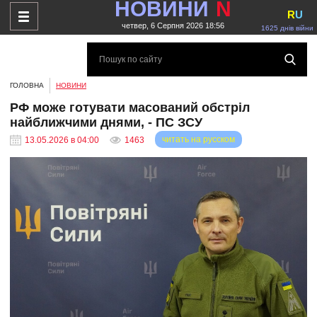
НОВИНИ
N
R
U
четвер, 6 Серпня 2026 18:56
1625 днів війни
ГОЛОВНА
НОВИНИ
РФ може готувати масований обстріл
найближчими днями, - ПС ЗСУ
читать на русском
13.05.2026 в 04:00
1463