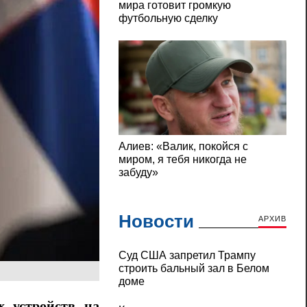
Новости
АРХИВ
Суд США запретил Трампу
строить бальный зал в Белом
доме
 устройств на