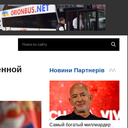
енной