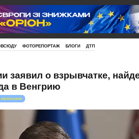
ОВСЮДУ
ФОТОРЕПОРТАЖ
БЛОГИ
ДТП
и заявил о взрывчатке, найд
да в Венгрию
 українською