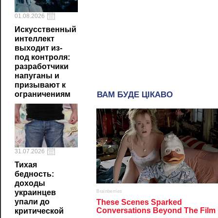
01.08.2026
Искусственный
интеллект
выходит из-
под контроля:
разработчики
напуганы и
призывают к
ограничениям
31.07.2026
Тихая
бедность:
доходы
украинцев
упали до
критической