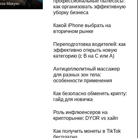
профессиональные пылесосы:
ега Макухи
как организовать эффективную
уборку бизнеса
Какой iPhone выбрать на
вторичном рынке
Переподготовка водителей: как
эффективно открыть новую
категорию (с B на C или А)
Антицеллюлитный массажер
для разных зон тела:
особенности применения
Как безопасно обменять крипту:
гайд для новичка
Роль инфлюенсеров на
крипторынке: DYOR vs хайп
Как получить монеты в TikTok
бесплатно