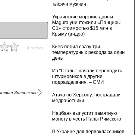
тысячи мужчин
Украинские морские дроны
Magura уничтожили «Панцирь-
С1» стоимостью $15 млн в
Крыму (видео)
Киев побил сразу три
4 голоса
температурных рекорда за один
день
Из "Скалы" начали переводить
штурмовиков в другие
подразделения, – СМИ
ответ Зеленского
Атака по Херсону: пострадали
медработники
Нацбанк выпустит памятную
монету в честь Папы Римского
В Украине для первоклассников