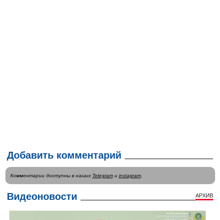
Добавить комментарий
Комментарии доступны в наших
Telegram
и
instagram
.
Видеоновости
АРХИВ