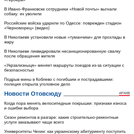
В Ивано-Франковске сотрудники «Новой почты» выгнали
собаку: их уволили
Российские войска ударили по Одессе: поврежден стадион
«Черноморец» (видео)
В Николаеве установили новые «туманчики» для прохлады в
жару
В Николаеве ликвидировали несанкционированную свалку
после обращения жителя
«Укрзализныця» меняет маршруты поездов из-за ситуации с
безопасностью
Подрыв мины в Коблево с погибшим и пострадавшими:
полиция открыла уголовное дело
Новости Отовсюду
АРХИВ
Когда пора менять велосипедные покрышки: признаки износа
и ошибки выбора
Сезон ремонтов в разгаре: какие строительно-ремонтные
услуги заказывают чаще всего
Университеты Чехии: как украинскому абитуриенту поступить