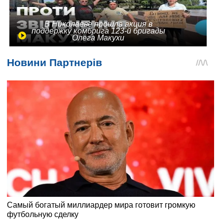
В Николаеве прошла акция в
поддержку комбрига 123-й бригады
Олега Макухи