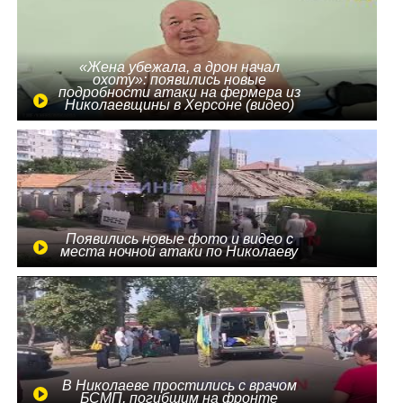
«Жена убежала, а дрон начал
охоту»: появились новые
подробности атаки на фермера из
Николаевщины в Херсоне (видео)
Появились новые фото и видео с
места ночной атаки по Николаеву
В Николаеве простились с врачом
БСМП, погибшим на фронте