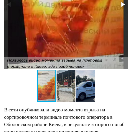
Появилось видео момента взрыва на почтовом
терминале в Киеве, где погиб человек
В сети опубликовали видео момента взрыва на
сортировочном терминале почтового оператора в
Оболонском районе Киева, в результате которого погиб
один человек и еще двое получили ранения.