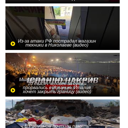
Из-за атаки РФ пострадал магазин
техники в Николаеве (видео)
Миграционный кризис в Европе: до
10 тысяч человек за сутки
прорвались в Испанию, Италия
хочет закрыть границу (видео)
В Радушном почтили память