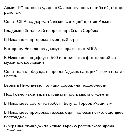
Армия РФ нанесла удар по Славянску: есть погибший, пятеро
раненых
Сенат США поддержал "адские санкции" против России
Владимир Зеленский впервые прибыл в Сербию
В Николаеве прогремел мощный взрыв
В сторону Николаева движутся вражеские БПЛА
В Николаеве оцифруют 500 исторических фотографий из
музейных коллекций
Сенат начал обсуждать проект "адских санкций" Грэма против
России
Взрыв в Николаеве: полиция сообщила подробности
Под Ровно из-за взрыва гранаты пострадали студенты
В Николаеве состоится забег «Бегу за Героев Украины»
В Николаеве прогремел взрыв: один человек погиб, еще двое
пострадали
В Украине обнаружили новую версию российского дрона
«Гербера»