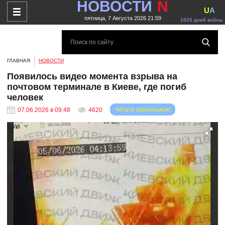
НОВОСТИ
N
U
A
пятница, 7 Августа 2026 21:59
1626 дней войны
ГЛАВНАЯ
НОВОСТИ
Появилось видео момента взрыва на
почтовом терминале в Киеве, где погиб
человек
читати українською
07.06.2026 в 09:48
4620