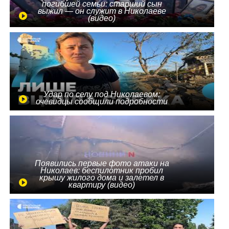
погибшей семьи: старший сын
выжил — он служит в Николаеве
(видео)
Удар по селу под Николаевом:
очевидцы сообщили подробности
Появились первые фото атаки на
Николаев: беспилотник пробил
крышу жилого дома и залетел в
квартиру (видео)