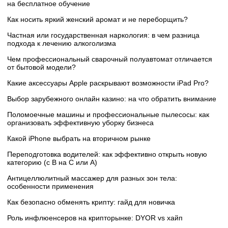
на бесплатное обучение
Как носить яркий женский аромат и не переборщить?
Частная или государственная наркология: в чем разница
подхода к лечению алкоголизма
Чем профессиональный сварочный полуавтомат отличается
от бытовой модели?
Какие аксессуары Apple раскрывают возможности iPad Pro?
Выбор зарубежного онлайн казино: на что обратить внимание
Поломоечные машины и профессиональные пылесосы: как
организовать эффективную уборку бизнеса
Какой iPhone выбрать на вторичном рынке
Переподготовка водителей: как эффективно открыть новую
категорию (с B на C или А)
Антицеллюлитный массажер для разных зон тела:
особенности применения
Как безопасно обменять крипту: гайд для новичка
Роль инфлюенсеров на крипторынке: DYOR vs хайп