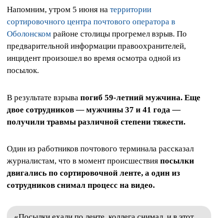
Напомним, утром 5 июня на
территории
сортировочного центра почтового оператора в
Оболонском
районе столицы прогремел взрыв. По
предварительной информации правоохранителей,
инцидент произошел во время осмотра одной из
посылок.
В результате взрыва
погиб 59-летний мужчина. Еще
двое сотрудников — мужчины 37 и 41 года —
получили травмы различной степени тяжести.
Один из работников почтового терминала рассказал
журналистам, что в момент происшествия
посылки
двигались по сортировочной ленте, а один из
сотрудников снимал процесс на видео.
«Посылки ехали по ленте, коллега снимал, и в этот