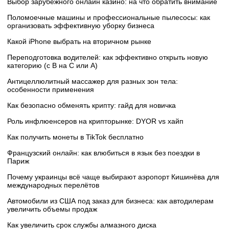
Выбор зарубежного онлайн казино: на что обратить внимание
Поломоечные машины и профессиональные пылесосы: как
организовать эффективную уборку бизнеса
Какой iPhone выбрать на вторичном рынке
Переподготовка водителей: как эффективно открыть новую
категорию (с B на C или А)
Антицеллюлитный массажер для разных зон тела:
особенности применения
Как безопасно обменять крипту: гайд для новичка
Роль инфлюенсеров на крипторынке: DYOR vs хайп
Как получить монеты в TikTok бесплатно
Французский онлайн: как влюбиться в язык без поездки в
Париж
Почему украинцы всё чаще выбирают аэропорт Кишинёва для
международных перелётов
Автомобили из США под заказ для бизнеса: как автодилерам
увеличить объемы продаж
Как увеличить срок службы алмазного диска