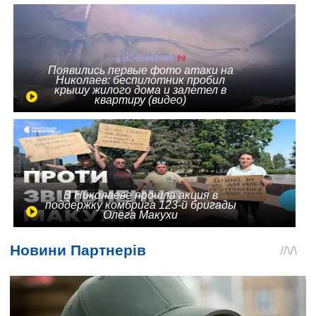
Появились первые фото атаки на
Николаев: беспилотник пробил
крышу жилого дома и залетел в
квартиру (видео)
В Николаеве прошла акция в
поддержку комбрига 123-й бригады
Олега Макухи