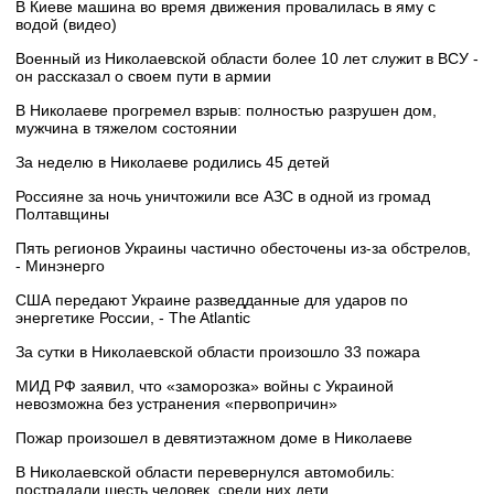
В Киеве машина во время движения провалилась в яму с
водой (видео)
Военный из Николаевской области более 10 лет служит в ВСУ -
он рассказал о своем пути в армии
В Николаеве прогремел взрыв: полностью разрушен дом,
мужчина в тяжелом состоянии
За неделю в Николаеве родились 45 детей
Россияне за ночь уничтожили все АЗС в одной из громад
Полтавщины
Пять регионов Украины частично обесточены из-за обстрелов,
- Минэнерго
США передают Украине разведданные для ударов по
энергетике России, - The Atlantic
За сутки в Николаевской области произошло 33 пожара
МИД РФ заявил, что «заморозка» войны с Украиной
невозможна без устранения «первопричин»
Пожар произошел в девятиэтажном доме в Николаеве
В Николаевской области перевернулся автомобиль:
пострадали шесть человек, среди них дети