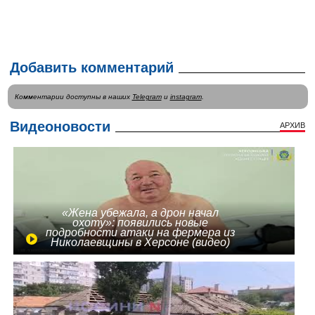
Добавить комментарий
Комментарии доступны в наших
Telegram
и
instagram
.
Видеоновости
АРХИВ
«Жена убежала, а дрон начал
охоту»: появились новые
подробности атаки на фермера из
Николаевщины в Херсоне (видео)