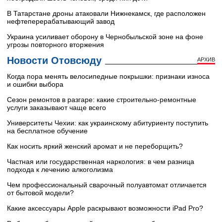
В Татарстане дроны атаковали Нижнекамск, где расположен
нефтеперерабатывающий завод
Украина усиливает оборону в Чернобыльской зоне на фоне
угрозы повторного вторжения
Новости Отовсюду
АРХИВ
Когда пора менять велосипедные покрышки: признаки износа
и ошибки выбора
Сезон ремонтов в разгаре: какие строительно-ремонтные
услуги заказывают чаще всего
Университеты Чехии: как украинскому абитуриенту поступить
на бесплатное обучение
Как носить яркий женский аромат и не переборщить?
Частная или государственная наркология: в чем разница
подхода к лечению алкоголизма
Чем профессиональный сварочный полуавтомат отличается
от бытовой модели?
Какие аксессуары Apple раскрывают возможности iPad Pro?