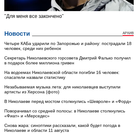
Новости
АРХИВ
Четыре КАБа ударили по Запорожью и району: пострадали 18
человек, среди них ребенок
Секретарь Николаевского горсовета Дмитрий Фалько получил
в подарок более миллиона гривен
На водоемах Николаевской области погибли 16 человек:
спасатели назвали статистику
Незабываемая музыка лета: для николаевцев выступили
артисты из Херсона (фото)
В Николаеве перед мостом столкнулись «Шевроле» и «Форд»
Поворачивал со средней полосы: в Николаеве столкнулись
«Фиат» и «Мерседес»
Снова жара: синоптики рассказали, какой будет погода в
Николаеве и области 11 августа