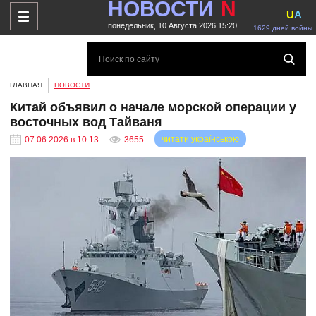
НОВОСТИ
N
U
A
понедельник, 10 Августа 2026 15:20
1629 дней войны
ГЛАВНАЯ
НОВОСТИ
Китай объявил о начале морской операции у
восточных вод Тайваня
читати українською
07.06.2026 в 10:13
3655