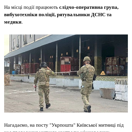
На місці події працюють
слідчо-оперативна група,
вибухотехніки поліції, рятувальники ДСНС та
медики
.
Нагадаємо, на посту "Укрпошта" Київської митниці під