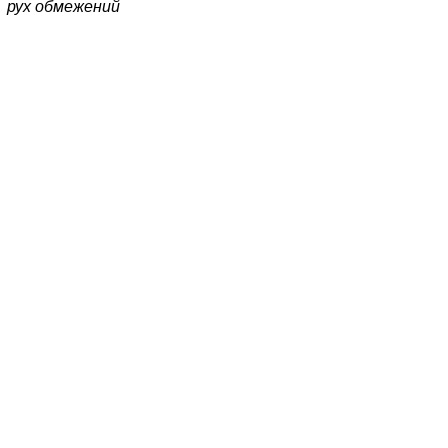
рух обмежений