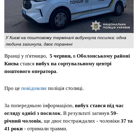
У Києві на поштовому терміналі вибухнула посилка: одна
людина загинула, двоє поранені
Вранці у п'ятницю,
5 червня,
в
Оболонському районі
Києва
стався
вибух на сортувальному центрі
поштового оператора
.
Про це
повідомляє
поліція столиці.
За попередньою інформацією,
вибух стався під час
огляду однієї з посилок
. В результаті загинув
59-
річний чоловік
, ще двоє постраждалих - чоловіки
37 та
41 роки
- отримали травми.