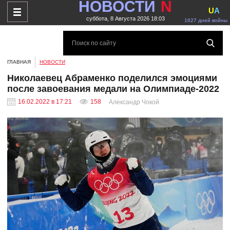
НОВОСТИ
N
U
A
суббота, 8 Августа 2026 18:03
1627 дней войны
ГЛАВНАЯ
НОВОСТИ
Николаевец Абраменко поделился эмоциями
после завоевания медали на Олимпиаде-2022
16.02.2022 в 17:21
158
Александр Чокой