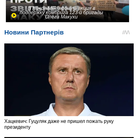
В Николаеве прошла акция в
поддержку комбрига 123-й бригады
Олега Макухи