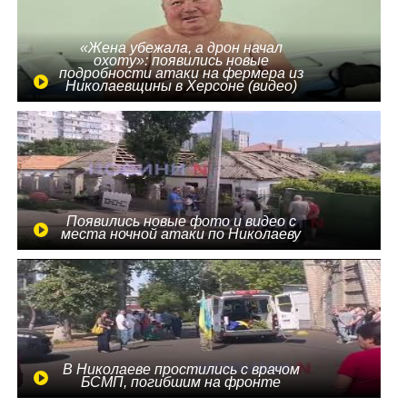
«Жена убежала, а дрон начал
охоту»: появились новые
подробности атаки на фермера из
Николаевщины в Херсоне (видео)
Появились новые фото и видео с
места ночной атаки по Николаеву
В Николаеве простились с врачом
БСМП, погибшим на фронте