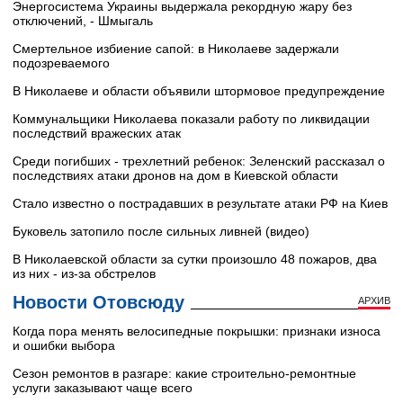
Энергосистема Украины выдержала рекордную жару без
отключений, - Шмыгаль
Смертельное избиение сапой: в Николаеве задержали
подозреваемого
В Николаеве и области объявили штормовое предупреждение
Коммунальщики Николаева показали работу по ликвидации
последствий вражеских атак
Среди погибших - трехлетний ребенок: Зеленский рассказал о
последствиях атаки дронов на дом в Киевской области
Стало известно о пострадавших в результате атаки РФ на Киев
Буковель затопило после сильных ливней (видео)
В Николаевской области за сутки произошло 48 пожаров, два
из них - из-за обстрелов
Новости Отовсюду
АРХИВ
Когда пора менять велосипедные покрышки: признаки износа
и ошибки выбора
Сезон ремонтов в разгаре: какие строительно-ремонтные
услуги заказывают чаще всего