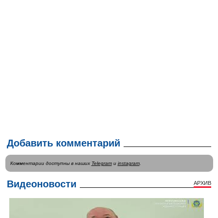
Добавить комментарий
Комментарии доступны в наших
Telegram
и
instagram
.
Видеоновости
АРХИВ