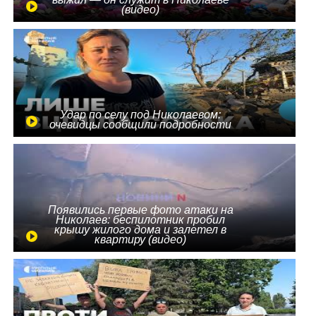
(видео)
Удар по селу под Николаевом:
очевидцы сообщили подробности
Появились первые фото атаки на
Николаев: беспилотник пробил
крышу жилого дома и залетел в
квартиру (видео)