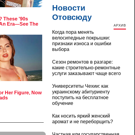
Новости
Отовсюду
АРХИВ
Когда пора менять
велосипедные покрышки:
признаки износа и ошибки
выбора
Сезон ремонтов в разгаре:
какие строительно-ремонтные
услуги заказывают чаще всего
Университеты Чехии: как
украинскому абитуриенту
поступить на бесплатное
обучение
Как носить яркий женский
аромат и не переборщить?
Частная или государственная