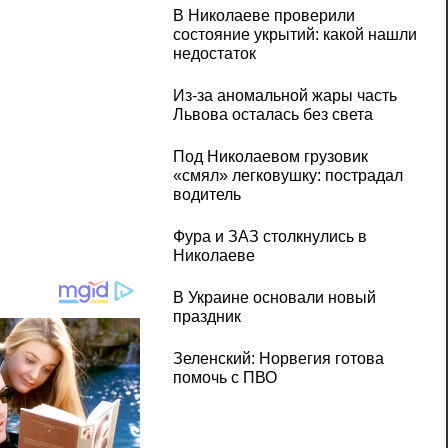
В Николаеве проверили
состояние укрытий: какой нашли
недостаток
Из-за аномальной жары часть
Львова осталась без света
Под Николаевом грузовик
«смял» легковушку: пострадал
водитель
Фура и ЗАЗ столкнулись в
Николаеве
В Украине основали новый
праздник
Зеленский: Норвегия готова
помочь с ПВО