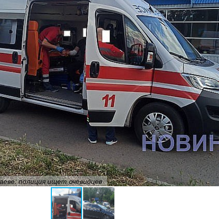
аеве: полиция ищет очевидцев