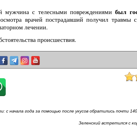
ий мужчина с телесными повреждениями
был го
осмотра врачей пострадавший получил травмы с
латорном лечении.
бстоятельства происшествия.
: с начала года за помощью после укусов обратились почти 140
Зеленский встретился с кор