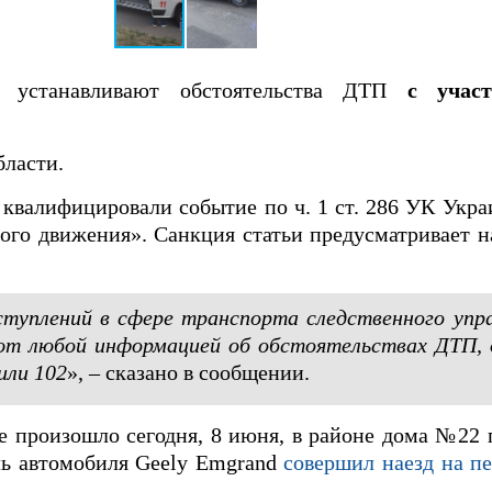
е устанавливают обстоятельства ДТП
с учас
ласти.
 квалифицировали событие по ч. 1 ст. 286 УК Ук
ого движения». Санкция статьи предусматривает н
ступлений в сфере транспорта следственного упр
ют любой информацией об обстоятельствах ДТП, 
или 102
», – сказано в сообщении.
 произошло сегодня, 8 июня, в районе дома №22 
ль автомобиля Geely Emgrand
совершил наезд на п