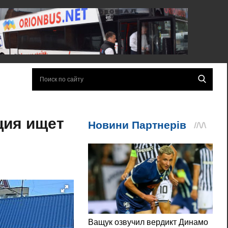
ция ищет