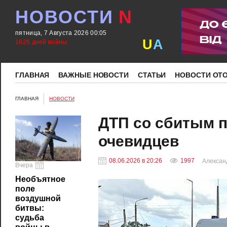
НОВОСТИ
N
пятница, 7 Августа 2026 00:05
U
A
1626 дней войны
ГЛАВНАЯ
ВАЖНЫЕ НОВОСТИ
СТАТЬИ
НОВОСТИ ОТ
ГЛАВНАЯ
НОВОСТИ
ДТП со сбитым п
очевидцев
08.06.2026 в 20:26
1997
Алексан
Вчера
Необъятное
поле
воздушной
битвы:
судьба