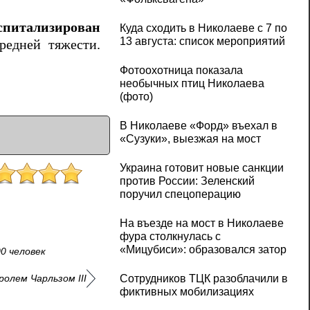
спитализирован
Куда сходить в Николаеве с 7 по
13 августа: список мероприятий
редней тяжести.
Фотоохотница показала
необычных птиц Николаева
(фото)
В Николаеве «Форд» въехал в
«Сузуки», выезжая на мост
Украина готовит новые санкции
против России: Зеленский
поручил спецоперацию
На въезде на мост в Николаеве
фура столкнулась с
«Мицубиси»: образовался затор
0 человек
олем Чарльзом III
Сотрудников ТЦК разоблачили в
фиктивных мобилизациях