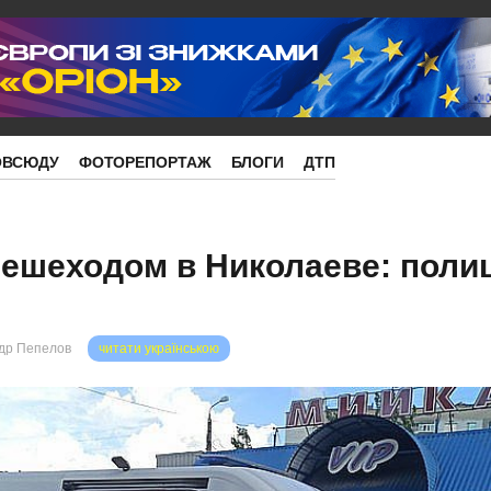
ОВСЮДУ
ФОТОРЕПОРТАЖ
БЛОГИ
ДТП
ешеходом в Николаеве: поли
др Пепелов
читати українською