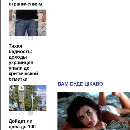
ограничениям
31.07.2026
Тихая
бедность:
доходы
украинцев
упали до
критической
отметки
30.07.2026
Дойдет ли
цена до 100