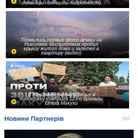
очевидцы сообщили подробности
Появились первые фото атаки на
Николаев: беспилотник пробил
крышу жилого дома и залетел в
квартиру (видео)
В Николаеве прошла акция в
поддержку комбрига 123-й бригады
Олега Макухи