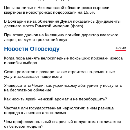
Цены на жилье в Николаевской области резко выросли:
квартиры в новостройках подорожали на 15,5%
В Болгарии из-за обмеления Дуная показались фундаменты
древнего моста Римской империи (фото)
При атаке дронов на Киевщину погибли директор киевского
лицея, ее муж и трехлетний внук
Новости Отовсюду
АРХИВ
Когда пора менять велосипедные покрышки: признаки износа
и ошибки выбора
Сезон ремонтов в разгаре: какие строительно-ремонтные
услуги заказывают чаще всего
Университеты Чехии: как украинскому абитуриенту поступить
на бесплатное обучение
Как носить яркий женский аромат и не переборщить?
Частная или государственная наркология: в чем разница
подхода к лечению алкоголизма
Чем профессиональный сварочный полуавтомат отличается
от бытовой модели?