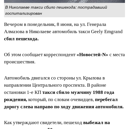
В Николаеве такси сбило пешехода: пострадавший
госпитализирован
Вечером в понедельник, 8 июня, на ул. Генерала
Алмазова в Николаеве автомобиль такси Geely Emgrand
сбил пешехода.
Об этом сообщает корреспондент
«Новостей-N»
с места
происшествия.
Автомобиль двигался со стороны ул. Крылова в
направлении Центрального проспекта. В районе
остановки 1-е КП
такси сбило мужчину 1988 года
рождения,
который, по словам очевидцев,
перебегал
дорогу слева направо по ходу движения автомобиля.
Как утверждают свидетели, пешеход
выбежал на