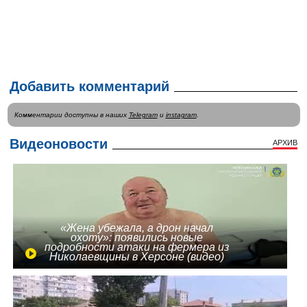
Добавить комментарий
Комментарии доступны в наших
Telegram
и
instagram
.
Видеоновости
АРХИВ
«Жена убежала, а дрон начал
охоту»: появились новые
подробности атаки на фермера из
Николаевщины в Херсоне (видео)