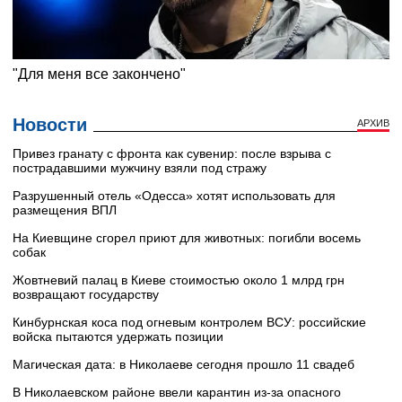
Новости
АРХИВ
Привез гранату с фронта как сувенир: после взрыва с
пострадавшими мужчину взяли под стражу
Разрушенный отель «Одесса» хотят использовать для
размещения ВПЛ
На Киевщине сгорел приют для животных: погибли восемь
собак
Жовтневий палац в Киеве стоимостью около 1 млрд грн
возвращают государству
Кинбурнская коса под огневым контролем ВСУ: российские
войска пытаются удержать позиции
Магическая дата: в Николаеве сегодня прошло 11 свадеб
В Николаевском районе ввели карантин из-за опасного