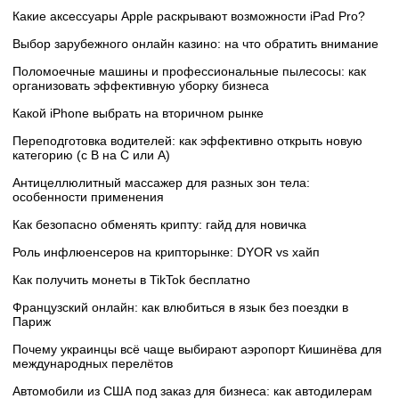
Какие аксессуары Apple раскрывают возможности iPad Pro?
Выбор зарубежного онлайн казино: на что обратить внимание
Поломоечные машины и профессиональные пылесосы: как
организовать эффективную уборку бизнеса
Какой iPhone выбрать на вторичном рынке
Переподготовка водителей: как эффективно открыть новую
категорию (с B на C или А)
Антицеллюлитный массажер для разных зон тела:
особенности применения
Как безопасно обменять крипту: гайд для новичка
Роль инфлюенсеров на крипторынке: DYOR vs хайп
Как получить монеты в TikTok бесплатно
Французский онлайн: как влюбиться в язык без поездки в
Париж
Почему украинцы всё чаще выбирают аэропорт Кишинёва для
международных перелётов
Автомобили из США под заказ для бизнеса: как автодилерам