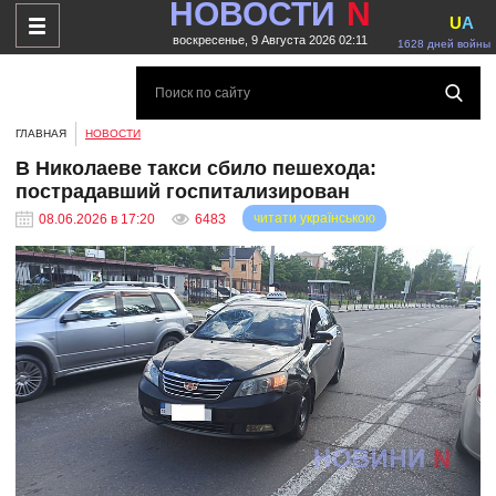
НОВОСТИ
N
U
A
воскресенье, 9 Августа 2026 02:11
1628 дней войны
ГЛАВНАЯ
НОВОСТИ
В Николаеве такси сбило пешехода:
пострадавший госпитализирован
читати українською
08.06.2026 в 17:20
6483