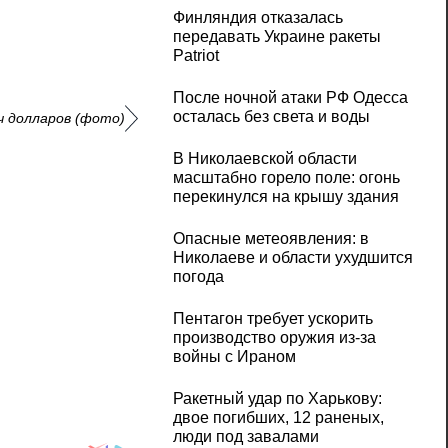
Финляндия отказалась
передавать Украине ракеты
Patriot
После ночной атаки РФ Одесса
осталась без света и воды
ч долларов (фото)
В Николаевской области
масштабно горело поле: огонь
перекинулся на крышу здания
Опасные метеоявления: в
Николаеве и области ухудшится
погода
Пентагон требует ускорить
производство оружия из-за
войны с Ираном
Ракетный удар по Харькову:
двое погибших, 12 раненых,
люди под завалами