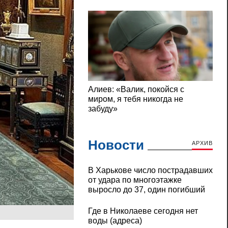
Новости
АРХИВ
В Харькове число пострадавших
от удара по многоэтажке
выросло до 37, один погибший
Где в Николаеве сегодня нет
воды (адреса)