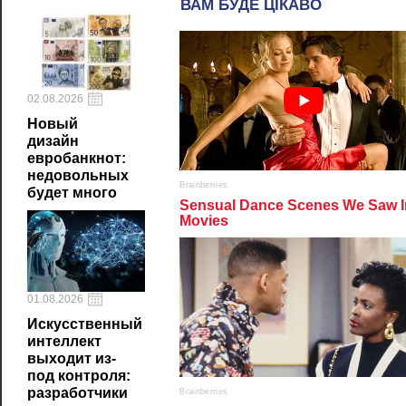
02.08.2026
Новый
дизайн
евробанкнот:
недовольных
будет много
01.08.2026
Искусственный
интеллект
выходит из-
под контроля:
разработчики