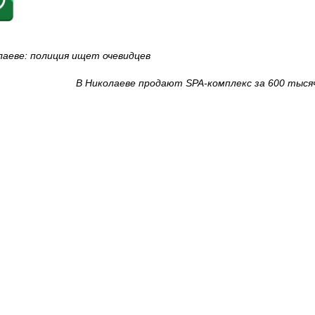
аеве: полиция ищет очевидцев
В Николаеве продают SPA-комплекс за 600 тыся