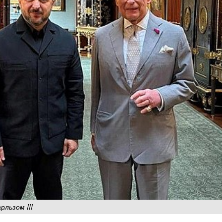
льзом III