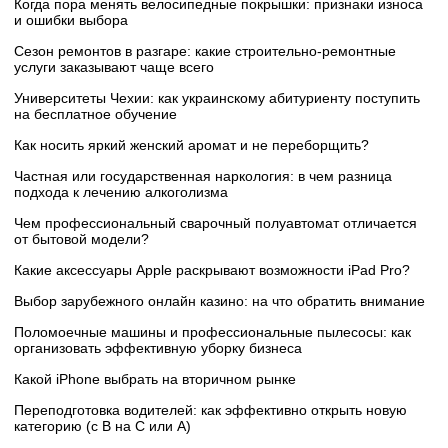
Когда пора менять велосипедные покрышки: признаки износа
и ошибки выбора
Сезон ремонтов в разгаре: какие строительно-ремонтные
услуги заказывают чаще всего
Университеты Чехии: как украинскому абитуриенту поступить
на бесплатное обучение
Как носить яркий женский аромат и не переборщить?
Частная или государственная наркология: в чем разница
подхода к лечению алкоголизма
Чем профессиональный сварочный полуавтомат отличается
от бытовой модели?
Какие аксессуары Apple раскрывают возможности iPad Pro?
Выбор зарубежного онлайн казино: на что обратить внимание
Поломоечные машины и профессиональные пылесосы: как
организовать эффективную уборку бизнеса
Какой iPhone выбрать на вторичном рынке
Переподготовка водителей: как эффективно открыть новую
категорию (с B на C или А)