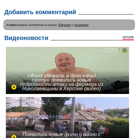
Добавить комментарий
Комментарии доступны в наших
Telegram
и
instagram
.
Видеоновости
АРХИВ
«Жена убежала, а дрон начал
охоту»: появились новые
подробности атаки на фермера из
Николаевщины в Херсоне (видео)
Появились новые фото и видео с