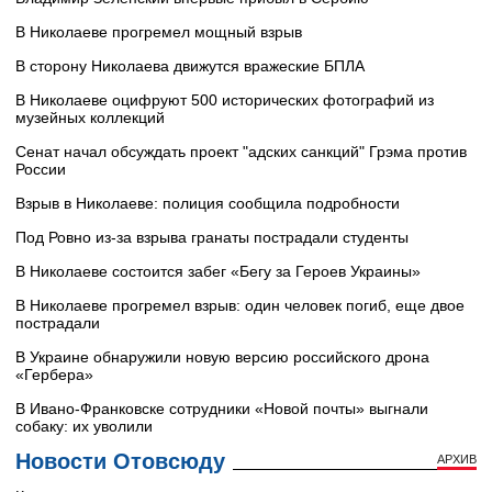
В Николаеве прогремел мощный взрыв
В сторону Николаева движутся вражеские БПЛА
В Николаеве оцифруют 500 исторических фотографий из
музейных коллекций
Сенат начал обсуждать проект "адских санкций" Грэма против
России
Взрыв в Николаеве: полиция сообщила подробности
Под Ровно из-за взрыва гранаты пострадали студенты
В Николаеве состоится забег «Бегу за Героев Украины»
В Николаеве прогремел взрыв: один человек погиб, еще двое
пострадали
В Украине обнаружили новую версию российского дрона
«Гербера»
В Ивано-Франковске сотрудники «Новой почты» выгнали
собаку: их уволили
Новости Отовсюду
АРХИВ