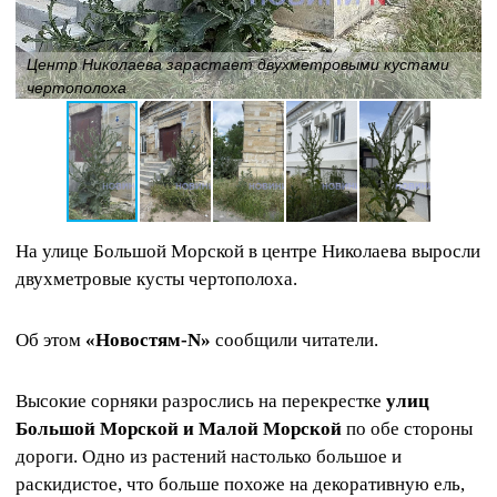
Центр Николаева зарастает двухметровыми кустами
чертополоха
На улице Большой Морской в центре Николаева выросли
двухметровые кусты чертополоха.
Об этом
«Новостям-N»
сообщили читатели.
Высокие сорняки разрослись на перекрестке
улиц
Большой Морской и Малой Морской
по обе стороны
дороги. Одно из растений настолько большое и
раскидистое, что больше похоже на декоративную ель,