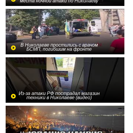
места ночной атаки по Николаеву
В Николаеве простились с врачом
БСМП, погибшим на фронте
Из-за атаки РФ пострадал магазин
техники в Николаеве (видео)