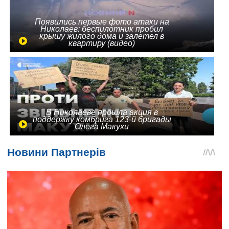
Появились первые фото атаки на
Николаев: беспилотник пробил
крышу жилого дома и залетел в
квартиру (видео)
В Николаеве прошла акция в
поддержку комбрига 123-й бригады
Олега Макухи