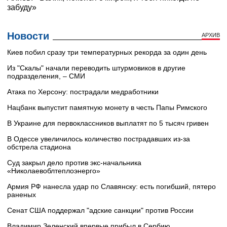
Новости
АРХИВ
Киев побил сразу три температурных рекорда за один день
Из "Скалы" начали переводить штурмовиков в другие
подразделения, – СМИ
Атака по Херсону: пострадали медработники
Нацбанк выпустит памятную монету в честь Папы Римского
В Украине для первоклассников выплатят по 5 тысяч гривен
В Одессе увеличилось количество пострадавших из-за
обстрела стадиона
Суд закрыл дело против экс-начальника
«Николаевоблтеплоэнерго»
Армия РФ нанесла удар по Славянску: есть погибший, пятеро
раненых
Сенат США поддержал "адские санкции" против России
Владимир Зеленский впервые прибыл в Сербию