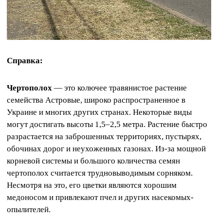
Справка:
Чертополох
— это колючее травянистое растение
семейства Астровые, широко распространенное в
Украине и многих других странах. Некоторые виды
могут достигать высоты 1,5–2,5 метра. Растение быстро
разрастается на заброшенных территориях, пустырях,
обочинах дорог и неухоженных газонах. Из-за мощной
корневой системы и большого количества семян
чертополох считается трудновыводимым сорняком.
Несмотря на это, его цветки являются хорошим
медоносом и привлекают пчел и других насекомых-
опылителей.