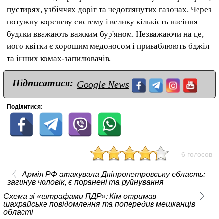
пустирях, узбіччях доріг та недоглянутих газонах. Через
потужну кореневу систему і велику кількість насіння
будяки вважають важким бур'яном. Незважаючи на це,
його квітки є хорошим медоносом і приваблюють бджіл
та інших комах-запилювачів.
Підписатися:
Google News
Поділитися:
6 голосов
Армія РФ атакувала Дніпропетровську область:
загинув чоловік, є поранені та руйнування
Схема зі «штрафами ПДР»: Кім отримав
шахрайське повідомлення та попередив мешканців
області