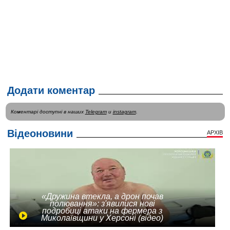
Додати коментар
Коментарі доступні в наших
Telegram
и
instagram
.
Відеоновини
АРХІВ
«Дружина втекла, а дрон почав
полювання»: з'явилися нові
подробиці атаки на фермера з
Миколаївщини у Херсоні (відео)