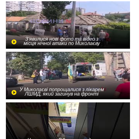
З'явилися нові фото та відео з
місця нічної атаки по Миколаєву
У Миколаєві попрощалися з лікарем
ЛШМД, який загинув на фронті