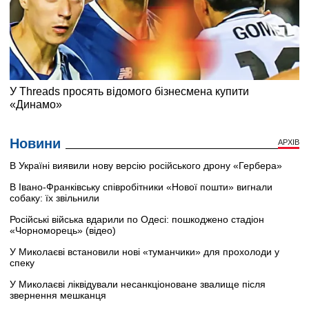
Новини
АРХІВ
В Україні виявили нову версію російського дрону «Гербера»
В Івано-Франківську співробітники «Нової пошти» вигнали
собаку: їх звільнили
Російські війська вдарили по Одесі: пошкоджено стадіон
«Чорноморець» (відео)
У Миколаєві встановили нові «туманчики» для прохолоди у
спеку
У Миколаєві ліквідували несанкціоноване звалище після
звернення мешканця