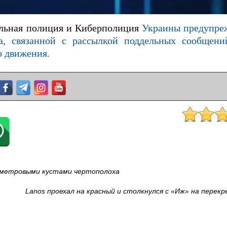
ульная полиция и Киберполиция
Украины предупре
а, связанной с рассылкой поддельных сообщен
о движения.
хметровыми кустами чертополоха
Lanos проехал на красный и столкнулся с «Иж» на перекр