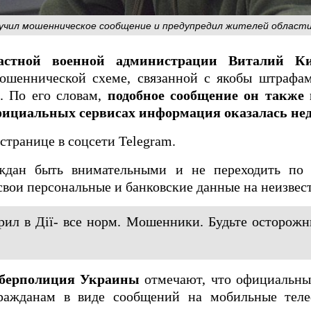
учил мошенническое сообщение и предупредил жителей област
ластной военной администрации Виталий К
ошеннической схеме, связанной с якобы штрафа
 По его словам,
подобное сообщение он также 
официальных сервисах информация оказалась нед
странице в соцсети Telegram.
аждан быть внимательными и не переходить по
 свои персональные и банковские данные на неизвес
ил в Дії- все норм. Мошенники. Будьте осторожны
иберполиция Украины
отмечают, что официальны
ражданам в виде сообщений на мобильные теле