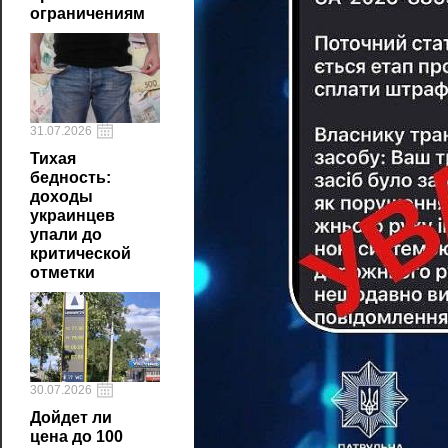
ограничениям
31.07.2026
Тихая
бедность:
доходы
украинцев
упали до
критической
отметки
30.07.2026
Дойдет ли
цена до 100