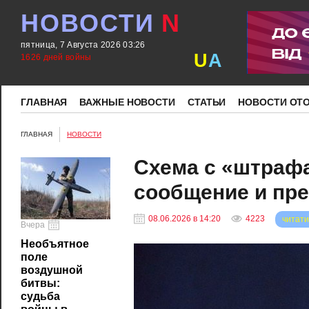
НОВОСТИ
N
пятница, 7 Августа 2026 03:26
U
A
1626 дней войны
ГЛАВНАЯ
ВАЖНЫЕ НОВОСТИ
СТАТЬИ
НОВОСТИ ОТ
ГЛАВНАЯ
НОВОСТИ
Схема с «штраф
сообщение и пр
08.06.2026 в 14:20
4223
читати
Вчера
Необъятное
поле
воздушной
битвы:
судьба