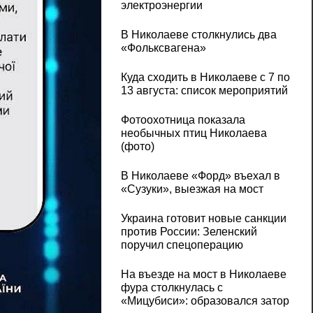
электроэнергии
В Николаеве столкнулись два
«Фольксвагена»
Куда сходить в Николаеве с 7 по
13 августа: список мероприятий
Фотоохотница показала
необычных птиц Николаева
(фото)
В Николаеве «Форд» въехал в
«Сузуки», выезжая на мост
Украина готовит новые санкции
против России: Зеленский
поручил спецоперацию
На въезде на мост в Николаеве
фура столкнулась с
«Мицубиси»: образовался затор