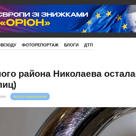
ОВСЮДУ
ФОТОРЕПОРТАЖ
БЛОГИ
ДТП
ого района Николаева остала
лиц)
рева
читати українською