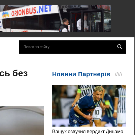
сь без