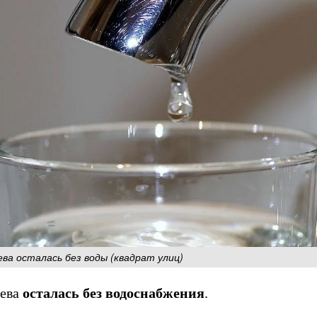
ва осталась без воды (квадрат улиц)
аева
осталась без водоснабжения
.