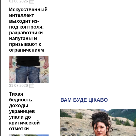
01.08.2026
Искусственный
интеллект
выходит из-
под контроля:
разработчики
напуганы и
призывают к
ограничениям
31.07.2026
Тихая
бедность:
доходы
украинцев
упали до
критической
отметки