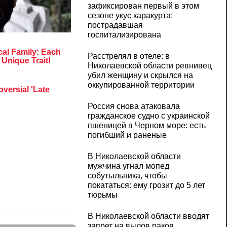
зафиксирован первый в этом
сезоне укус каракурта:
пострадавшая
госпитализирована
Расстрелял в отеле: в
Николаевской области ревнивец
убил женщину и скрылся на
оккупированной территории
Россия снова атаковала
гражданское судно с украинской
пшеницей в Черном море: есть
погибший и раненые
В Николаевской области
мужчина угнал мопед
собутыльника, чтобы
покататься: ему грозит до 5 лет
тюрьмы
В Николаевской области вводят
запрет на вылов раков