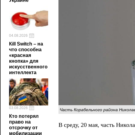
Украине
04.08.2026
Кill Switch – на
что способна
«красная
кнопка» для
искусственного
интеллекта
03.08.2026
Часть Корабельного района Николае
Кто потерял
право на
В среду, 20 мая, часть Никол
отсрочку от
мобилизации