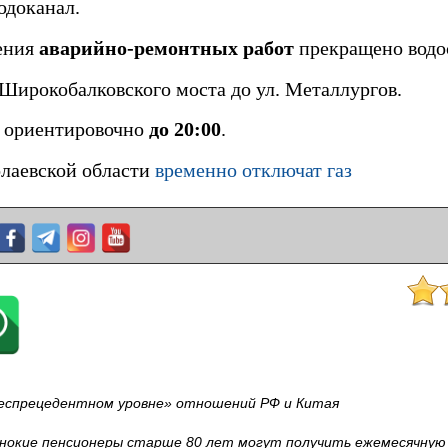
одоканал.
нения
аварийно-ремонтных работ
прекращено водо
 Широкобалковского моста до ул. Металлургов.
я ориентировочно
до 20:00
.
олаевской области
временно отключат газ
беспрецедентном уровне» отношений РФ и Китая
нокие пенсионеры старше 80 лет могут получить ежемесячную 