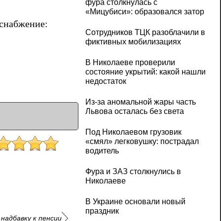
фура столкнулась с
«Мицубиси»: образовался затор
снабжение:
Сотрудников ТЦК разоблачили в
фиктивных мобилизациях
В Николаеве проверили
состояние укрытий: какой нашли
недостаток
Из-за аномальной жары часть
Львова осталась без света
Под Николаевом грузовик
«смял» легковушку: пострадал
водитель
Фура и ЗАЗ столкнулись в
Николаеве
В Украине основали новый
праздник
надбавку к пенсии