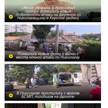
«Жена убежала, а дрон начал
охоту»: появились новые
подробности атаки на фермера из
Николаевщины в Херсоне (видео)
Появились новые фото и видео с
места ночной атаки по Николаеву
В Николаеве простились с врачом
БСМП, погибшим на фронте