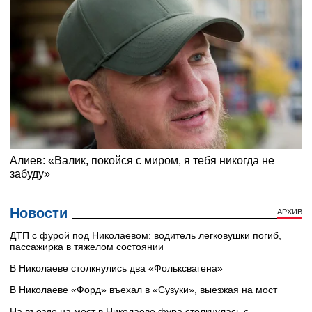
Новости
АРХИВ
ДТП с фурой под Николаевом: водитель легковушки погиб,
пассажирка в тяжелом состоянии
В Николаеве столкнулись два «Фольксвагена»
В Николаеве «Форд» въехал в «Сузуки», выезжая на мост
На въезде на мост в Николаеве фура столкнулась с