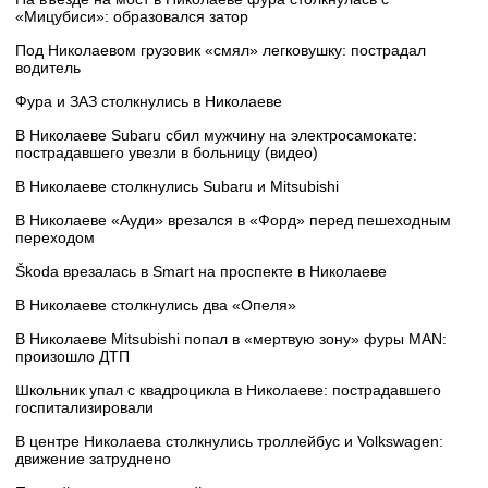
«Мицубиси»: образовался затор
Под Николаевом грузовик «смял» легковушку: пострадал
водитель
Фура и ЗАЗ столкнулись в Николаеве
В Николаеве Subaru сбил мужчину на электросамокате:
пострадавшего увезли в больницу (видео)
В Николаеве столкнулись Subaru и Mitsubishi
В Николаеве «Ауди» врезался в «Форд» перед пешеходным
переходом
Škoda врезалась в Smart на проспекте в Николаеве
В Николаеве столкнулись два «Опеля»
В Николаеве Mitsubishi попал в «мертвую зону» фуры MAN:
произошло ДТП
Школьник упал с квадроцикла в Николаеве: пострадавшего
госпитализировали
В центре Николаева столкнулись троллейбус и Volkswagen:
движение затруднено