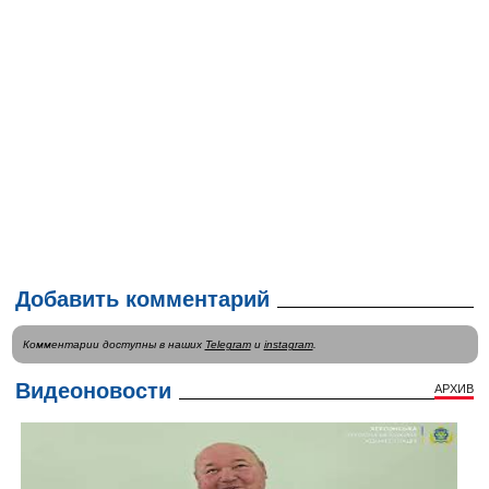
Добавить комментарий
Комментарии доступны в наших
Telegram
и
instagram
.
Видеоновости
АРХИВ