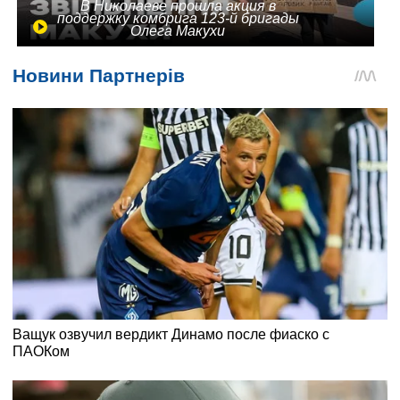
В Николаеве прошла акция в
поддержку комбрига 123-й бригады
Олега Макухи