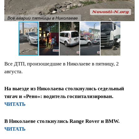
Все аварии пятницы в Николаеве
Все ДТП, произошедшие в Николаеве в пятницу, 2
августа.
На выезде из Николаева столкнулись седельный
тягач и «Рено»: водитель госпитализирован.
ЧИТАТЬ
В Николаеве столкнулись Range Rover и BMW.
ЧИТАТЬ