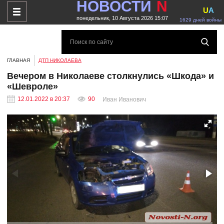
НОВОСТИ
N
U
A
понедельник, 10 Августа 2026 15:07
1629 дней войны
ГЛАВНАЯ
ДТП НИКОЛАЕВА
Вечером в Николаеве столкнулись «Шкода» и
«Шевроле»
12.01.2022 в 20:37
90
Иван Иванович