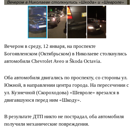
Вечером в Николаеве столкнулись «Шкода» и «Шевроле»
Вечером в среду, 12 января, на проспекте
Богоявленском (Октябрьском) в Николаеве столкнулись
автомобили Chevrolet Aveo и Škoda Octavia.
Оба автомобиля двигались по проспекту, со стороны ул.
Южной, в направлении центра города. На пересечении с
ул. Кузнечной (Скороходова) «Шевроле» врезался в
двигавшуюся перед ним «Шкоду».
В результате ДТП никто не пострадал, оба автомобиля
получили механические повреждения.