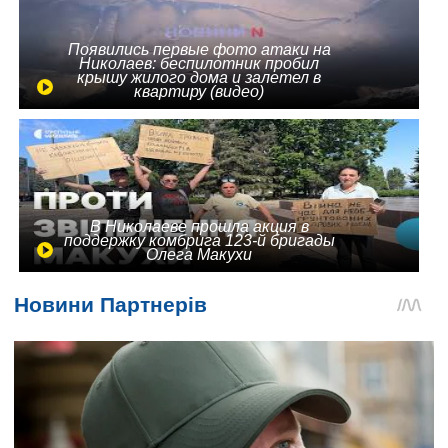
Появились первые фото атаки на
Николаев: беспилотник пробил
крышу жилого дома и залетел в
квартиру (видео)
В Николаеве прошла акция в
поддержку комбрига 123-й бригады
Олега Макухи