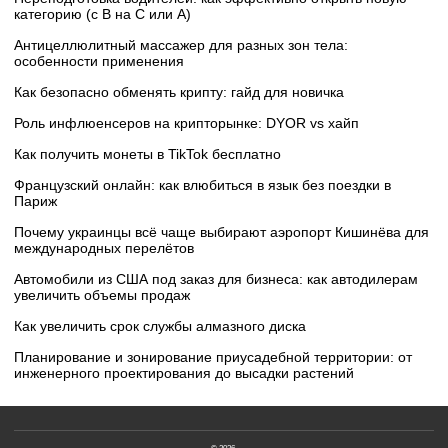
категорию (с B на C или А)
Антицеллюлитный массажер для разных зон тела:
особенности применения
Как безопасно обменять крипту: гайд для новичка
Роль инфлюенсеров на крипторынке: DYOR vs хайп
Как получить монеты в TikTok бесплатно
Французский онлайн: как влюбиться в язык без поездки в
Париж
Почему украинцы всё чаще выбирают аэропорт Кишинёва для
международных перелётов
Автомобили из США под заказ для бизнеса: как автодилерам
увеличить объемы продаж
Как увеличить срок службы алмазного диска
Планирование и зонирование приусадебной территории: от
инженерного проектирования до высадки растений