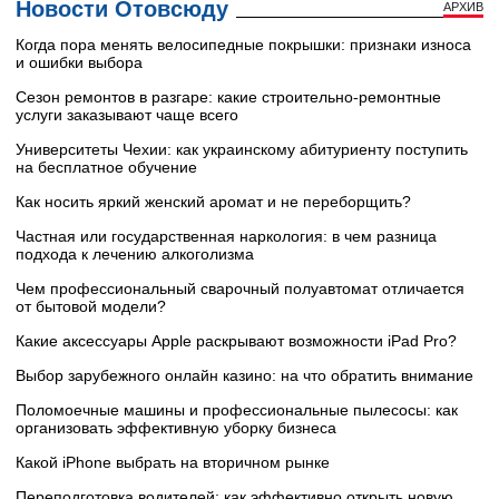
Новости Отовсюду
АРХИВ
Когда пора менять велосипедные покрышки: признаки износа
и ошибки выбора
Сезон ремонтов в разгаре: какие строительно-ремонтные
услуги заказывают чаще всего
Университеты Чехии: как украинскому абитуриенту поступить
на бесплатное обучение
Как носить яркий женский аромат и не переборщить?
Частная или государственная наркология: в чем разница
подхода к лечению алкоголизма
Чем профессиональный сварочный полуавтомат отличается
от бытовой модели?
Какие аксессуары Apple раскрывают возможности iPad Pro?
Выбор зарубежного онлайн казино: на что обратить внимание
Поломоечные машины и профессиональные пылесосы: как
организовать эффективную уборку бизнеса
Какой iPhone выбрать на вторичном рынке
Переподготовка водителей: как эффективно открыть новую