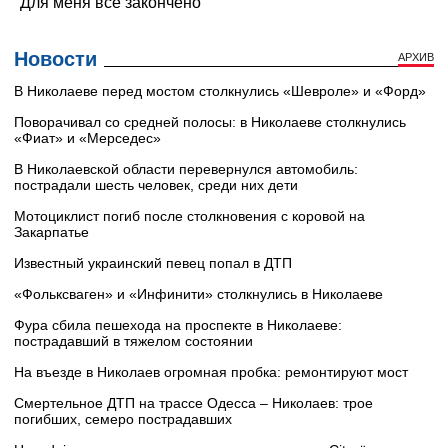
Новости
АРХИВ
В Николаеве перед мостом столкнулись «Шевроле» и «Форд»
Поворачивал со средней полосы: в Николаеве столкнулись
«Фиат» и «Мерседес»
В Николаевской области перевернулся автомобиль:
пострадали шесть человек, среди них дети
Мотоциклист погиб после столкновения с коровой на
Закарпатье
Известный украинский певец попал в ДТП
«Фольксваген» и «Инфинити» столкнулись в Николаеве
Фура сбила пешехода на проспекте в Николаеве:
пострадавший в тяжелом состоянии
На въезде в Николаев огромная пробка: ремонтируют мост
Смертельное ДТП на трассе Одесса – Николаев: трое
погибших, семеро пострадавших