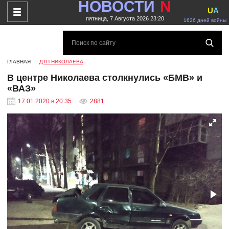
НОВОСТИ
N
U
A
пятница, 7 Августа 2026 23:20
1626 дней войны
ГЛАВНАЯ
ДТП НИКОЛАЕВА
В центре Николаева столкнулись «БМВ» и
«ВАЗ»
17.01.2020 в 20:35
2881