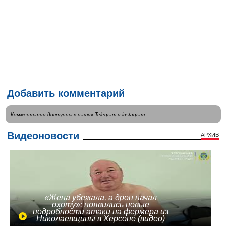
Добавить комментарий
Комментарии доступны в наших
Telegram
и
instagram
.
Видеоновости
АРХИВ
«Жена убежала, а дрон начал
охоту»: появились новые
подробности атаки на фермера из
Николаевщины в Херсоне (видео)