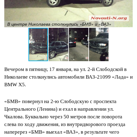
В центре Николаева столкнулись «БМВ» и «ВАЗ»
Вечером в пятницу, 17 января, на ул. 2-й Слободской в
Николаеве столкнулись автомобили ВАЗ-21099 «Лада» и
BMW X5.
«БМВ» повернул на 2-ю Слободскую с проспекта
Центрального (Ленина) и ехал в направлении ул.
Чкалова. Буквально через 50 метров после поворота
слева по ходу движения, из внутридворового проезда
наперерез «БМВ» выехал «ВАЗ», в результате чего