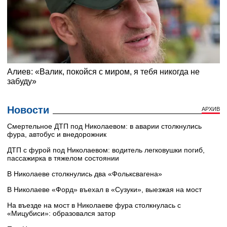
Новости
АРХИВ
Смертельное ДТП под Николаевом: в аварии столкнулись
фура, автобус и внедорожник
ДТП с фурой под Николаевом: водитель легковушки погиб,
пассажирка в тяжелом состоянии
В Николаеве столкнулись два «Фольксвагена»
В Николаеве «Форд» въехал в «Сузуки», выезжая на мост
На въезде на мост в Николаеве фура столкнулась с
«Мицубиси»: образовался затор