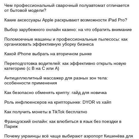
Чем профессиональный сварочный полуавтомат отличается
от бытовой модели?
Какие аксессуары Apple раскрывают возможности iPad Pro?
Выбор зарубежного онлайн казино: на что обратить внимание
Поломоечные машины и профессиональные пылесосы: как
организовать эффективную уборку бизнеса
Какой iPhone выбрать на вторичном рынке
Переподготовка водителей: как эффективно открыть новую
категорию (с B на C или А)
Антицеллюлитный массажер для разных зон тела:
особенности применения
Как безопасно обменять крипту: гайд для новичка
Роль инфлюенсеров на крипторынке: DYOR vs хайп
Как получить монеты в TikTok бесплатно
Французский онлайн: как влюбиться в язык без поездки в
Париж
Почему украинцы всё чаще выбирают аэропорт Кишинёва для