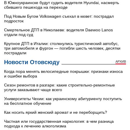
В Южноукраинске будут судить водителя Hyundai, насмерть
сбившего пешехода на переходе
Под Новым Бугом Volkswagen съехал в кювет: пострадал
подросток
Смертельное ДТП в Николаеве: водителя Daewoo Lanos
отдали под суд
Крупное ДТП в Италии: столкнулись туристический автобус,
три автомобиля и фургон — погибли шесть человек, десятки
пострадали
Новости Отовсюду
АРХИВ
Когда пора менять велосипедные покрышки: признаки износа
и ошибки выбора
Сезон ремонтов в разгаре: какие строительно-ремонтные
услуги заказывают чаще всего
Университеты Чехии: как украинскому абитуриенту поступить
на бесплатное обучение
Как носить яркий женский аромат и не переборщить?
Частная или государственная наркология: в чем разница
подхода к лечению алкоголизма