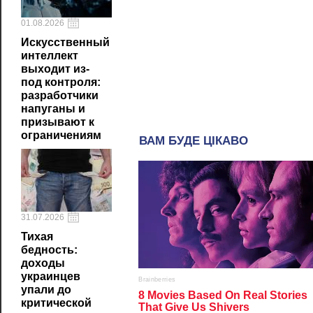
01.08.2026
Искусственный
интеллект
выходит из-
под контроля:
разработчики
напуганы и
призывают к
ограничениям
31.07.2026
Тихая
бедность:
доходы
украинцев
упали до
критической