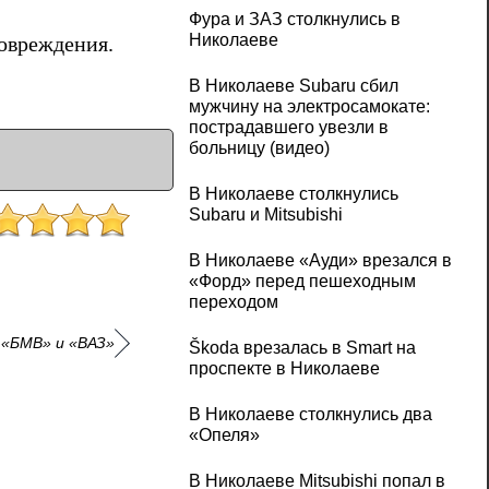
Фура и ЗАЗ столкнулись в
Николаеве
повреждения.
В Николаеве Subaru сбил
мужчину на электросамокате:
пострадавшего увезли в
больницу (видео)
В Николаеве столкнулись
Subaru и Mitsubishi
В Николаеве «Ауди» врезался в
«Форд» перед пешеходным
переходом
 «БМВ» и «ВАЗ»
Škoda врезалась в Smart на
проспекте в Николаеве
В Николаеве столкнулись два
«Опеля»
В Николаеве Mitsubishi попал в