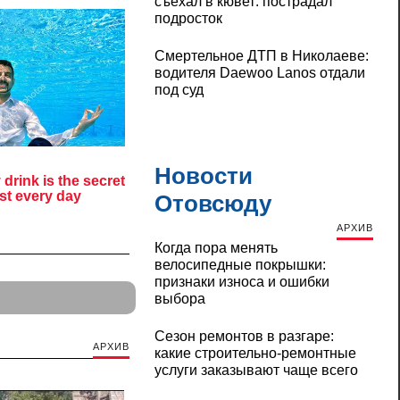
съехал в кювет: пострадал
подросток
Смертельное ДТП в Николаеве:
водителя Daewoo Lanos отдали
под суд
Новости
Отовсюду
АРХИВ
Когда пора менять
велосипедные покрышки:
признаки износа и ошибки
выбора
Сезон ремонтов в разгаре:
АРХИВ
какие строительно-ремонтные
услуги заказывают чаще всего