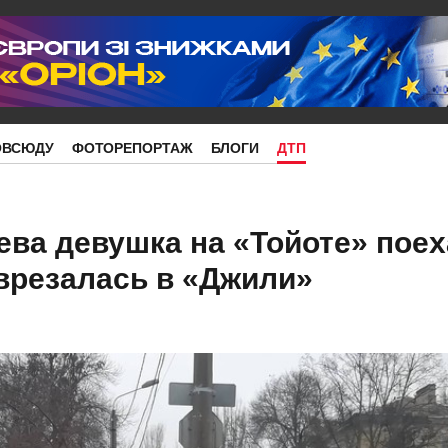
ОВСЮДУ
ФОТОРЕПОРТАЖ
БЛОГИ
ДТП
ева девушка на «Тойоте» пое
 врезалась в «Джили»