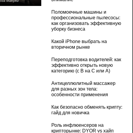
ега Макухи
Поломоечные машины и
профессиональные пылесосы:
как организовать эффективную
уборку бизнеса
Какой iPhone выбрать на
вторичном рынке
Переподготовка водителей: как
эффективно открыть новую
категорию (с B на C или А)
Антицеллюлитный массажер
для разных зон тела:
особенности применения
Как безопасно обменять крипту:
гайд для новичка
Роль инфлюенсеров на
крипторынке: DYOR vs хайп