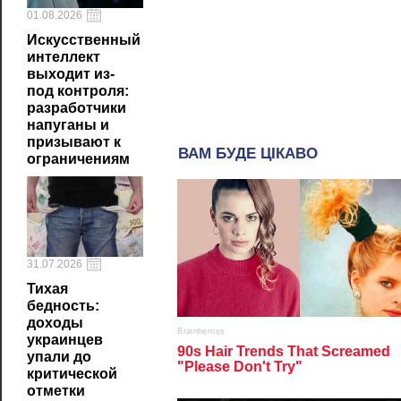
01.08.2026
Искусственный
интеллект
выходит из-
под контроля:
разработчики
напуганы и
призывают к
ограничениям
31.07.2026
Тихая
бедность:
доходы
украинцев
упали до
критической
отметки