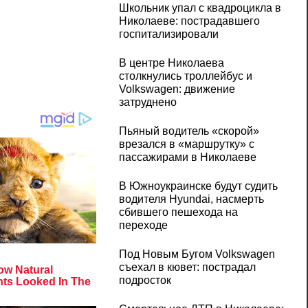
Школьник упал с квадроцикла в
Николаеве: пострадавшего
госпитализировали
В центре Николаева
столкнулись троллейбус и
Volkswagen: движение
затруднено
Пьяный водитель «скорой»
врезался в «маршрутку» с
пассажирами в Николаеве
В Южноукраинске будут судить
водителя Hyundai, насмерть
сбившего пешехода на
переходе
Под Новым Бугом Volkswagen
съехал в кювет: пострадал
подросток