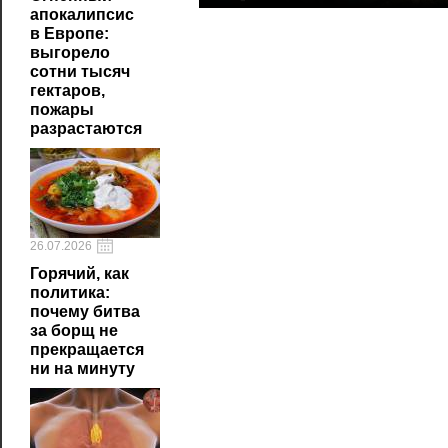
апокалипсис
в Европе:
выгорело
сотни тысяч
гектаров,
пожары
разрастаются
26.07.2026
Горячий, как
политика:
почему битва
за борщ не
прекращается
ни на минуту