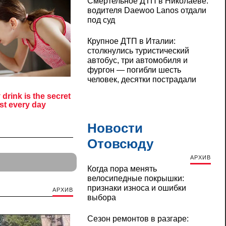
Смертельное ДТП в Николаеве:
водителя Daewoo Lanos отдали
под суд
Крупное ДТП в Италии:
столкнулись туристический
автобус, три автомобиля и
фургон — погибли шесть
человек, десятки пострадали
Новости
Отовсюду
АРХИВ
Когда пора менять
велосипедные покрышки:
признаки износа и ошибки
АРХИВ
выбора
Сезон ремонтов в разгаре: