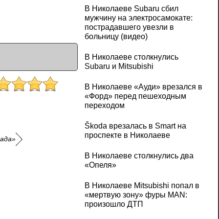
В Николаеве Subaru сбил
мужчину на электросамокате:
пострадавшего увезли в
больницу (видео)
В Николаеве столкнулись
Subaru и Mitsubishi
В Николаеве «Ауди» врезался в
«Форд» перед пешеходным
переходом
Škoda врезалась в Smart на
проспекте в Николаеве
Лада»
В Николаеве столкнулись два
«Опеля»
В Николаеве Mitsubishi попал в
«мертвую зону» фуры MAN:
произошло ДТП