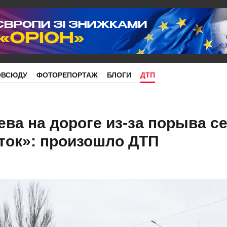
ОВСЮДУ
ФОТОРЕПОРТАЖ
БЛОГИ
ДТП
ева на дороге из-за порыва с
ток»: произошло ДТП