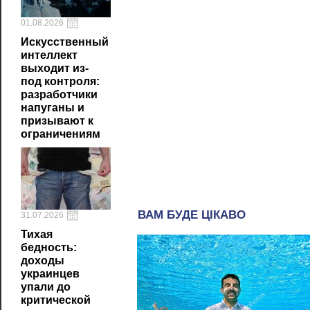
01.08.2026
Искусственный
интеллект
выходит из-
под контроля:
разработчики
напуганы и
призывают к
ограничениям
31.07.2026
Тихая
бедность:
доходы
украинцев
упали до
критической