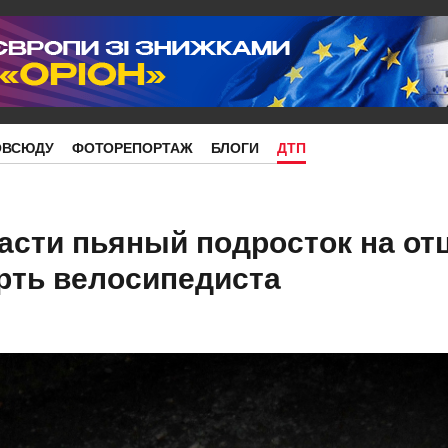
ОВСЮДУ
ФОТОРЕПОРТАЖ
БЛОГИ
ДТП
асти пьяный подросток на от
рть велосипедиста