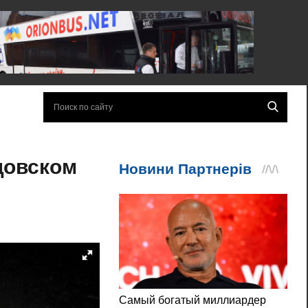
цовском