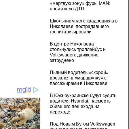
«мертвую зону» фуры MAN:
произошло ДТП
Школьник упал с квадроцикла в
Николаеве: пострадавшего
госпитализировали
В центре Николаева
столкнулись троллейбус и
Volkswagen: движение
затруднено
Пьяный водитель «скорой»
врезался в «маршрутку» с
пассажирами в Николаеве
В Южноукраинске будут судить
водителя Hyundai, насмерть
сбившего пешехода на
переходе
Под Новым Бугом Volkswagen