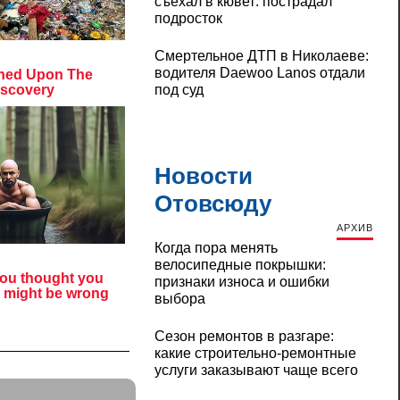
съехал в кювет: пострадал
подросток
Смертельное ДТП в Николаеве:
водителя Daewoo Lanos отдали
под суд
Новости
Отовсюду
АРХИВ
Когда пора менять
велосипедные покрышки:
признаки износа и ошибки
выбора
Сезон ремонтов в разгаре:
какие строительно-ремонтные
услуги заказывают чаще всего