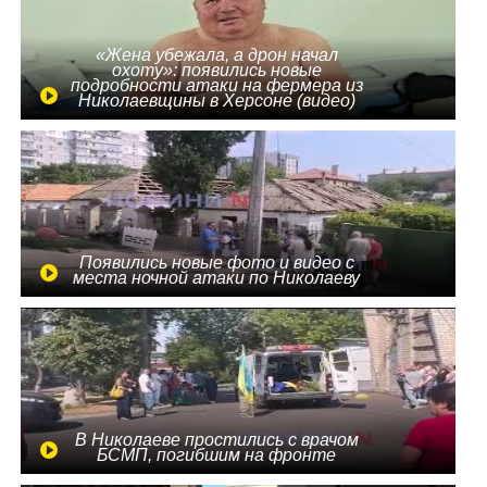
«Жена убежала, а дрон начал
охоту»: появились новые
подробности атаки на фермера из
Николаевщины в Херсоне (видео)
Появились новые фото и видео с
места ночной атаки по Николаеву
В Николаеве простились с врачом
БСМП, погибшим на фронте