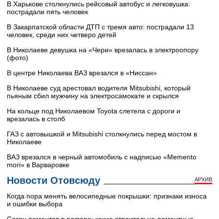
В Харькове столкнулись рейсовый автобус и легковушка:
пострадали пять человек
В Закарпатской области ДТП с тремя авто: пострадали 13
человек, среди них четверо детей
В Николаеве девушка на «Чери» врезалась в электроопору
(фото)
В центре Николаева ВАЗ врезался в «Ниссан»
В Николаеве суд арестовал водителя Mitsubishi, который
пьяным сбил мужчину на электросамокате и скрылся
На кольце под Николаевом Toyota слетела с дороги и
врезалась в столб
ГАЗ с автовышкой и Mitsubishi столкнулись перед мостом в
Николаеве
ВАЗ врезался в черный автомобиль с надписью «Memento
mori» в Варваровке
Новости Отовсюду
АРХИВ
Когда пора менять велосипедные покрышки: признаки износа
и ошибки выбора