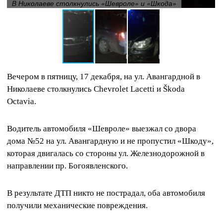
В Николаеве столкнулись «Шевроле» и «Шкода»
Вечером в пятницу, 17 декабря, на ул. Авангардной в
Николаеве столкнулись Chevrolet Lacetti и Škoda
Octavia.
Водитель автомобиля «Шевроле» выезжал со двора
дома №52 на ул. Авангардную и не пропустил «Шкоду»,
которая двигалась со стороны ул. Железнодорожной в
направлении пр. Богоявленского.
В результате ДТП никто не пострадал, оба автомобиля
получили механические повреждения.