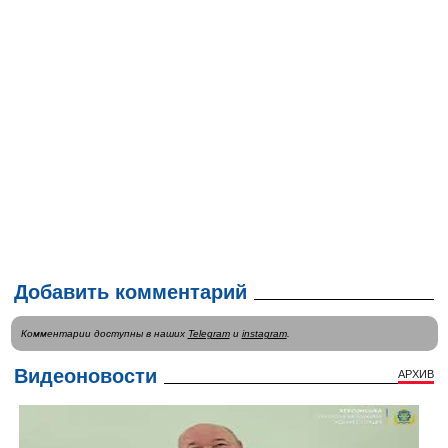
Добавить комментарий
Комментарии доступны в наших
Telegram
и
instagram
.
Видеоновости
АРХИВ