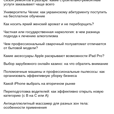
Сезон ремонтов в разгаре: какие строительно-ремонтные
услуги заказывают чаще всего
Университеты Чехии: как украинскому абитуриенту поступить
на бесплатное обучение
Как носить яркий женский аромат и не переборщить?
Частная или государственная наркология: в чем разница
подхода к лечению алкоголизма
Чем профессиональный сварочный полуавтомат отличается
от бытовой модели?
Какие аксессуары Apple раскрывают возможности iPad Pro?
Выбор зарубежного онлайн казино: на что обратить внимание
Поломоечные машины и профессиональные пылесосы: как
организовать эффективную уборку бизнеса
Какой iPhone выбрать на вторичном рынке
Переподготовка водителей: как эффективно открыть новую
категорию (с B на C или А)
Антицеллюлитный массажер для разных зон тела:
особенности применения