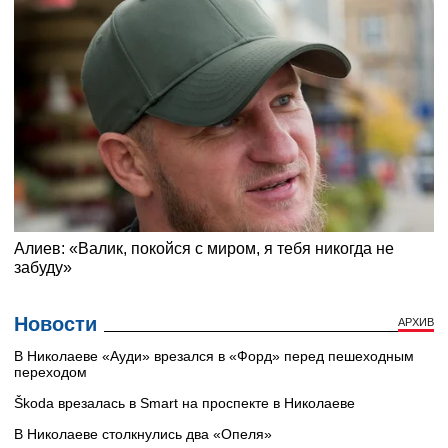
Новости
АРХИВ
В Николаеве «Ауди» врезался в «Форд» перед пешеходным
переходом
Škoda врезалась в Smart на проспекте в Николаеве
В Николаеве столкнулись два «Опеля»