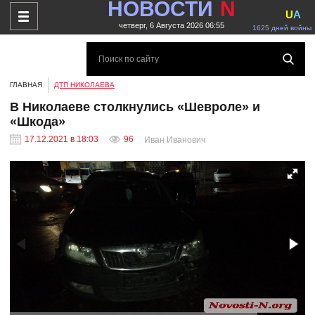
НОВОСТИ
N
U
A
четверг, 6 Августа 2026 06:55
1625 дней войны
ГЛАВНАЯ
ДТП НИКОЛАЕВА
В Николаеве столкнулись «Шевроле» и
«Шкода»
17.12.2021 в 18:03
96
Иван Иванович