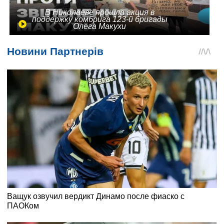
В Николаеве прошла акция в
поддержку комбрига 123-й бригады
Олега Макухи