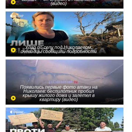
(видео)
Удар по селу под Николаевом:
очевидцы сообщили подробности
Появились первые фото атаки на
Николаев: беспилотник пробил
крышу жилого дома и залетел в
квартиру (видео)