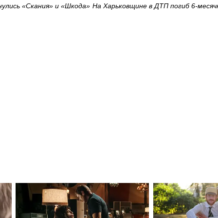
нулись «Скания» и «Шкода»
На Харьковщине в ДТП погиб 6-месяч