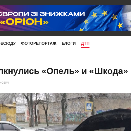
ОВСЮДУ
ФОТОРЕПОРТАЖ
БЛОГИ
ДТП
лкнулись «Опель» и «Шкода»
нович