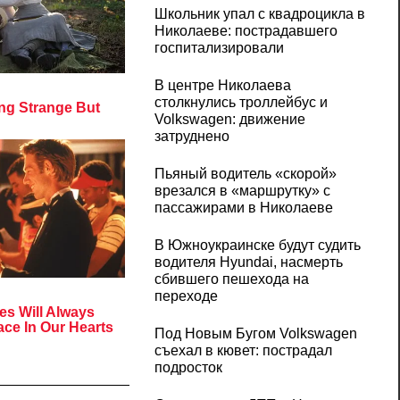
Школьник упал с квадроцикла в
Николаеве: пострадавшего
госпитализировали
В центре Николаева
столкнулись троллейбус и
Volkswagen: движение
затруднено
Пьяный водитель «скорой»
врезался в «маршрутку» с
пассажирами в Николаеве
В Южноукраинске будут судить
водителя Hyundai, насмерть
сбившего пешехода на
переходе
Под Новым Бугом Volkswagen
съехал в кювет: пострадал
подросток