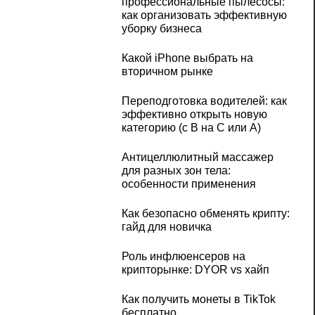
профессиональные пылесосы:
как организовать эффективную
уборку бизнеса
Какой iPhone выбрать на
вторичном рынке
Переподготовка водителей: как
эффективно открыть новую
категорию (с B на C или А)
Антицеллюлитный массажер
для разных зон тела:
особенности применения
Как безопасно обменять крипту:
гайд для новичка
Роль инфлюенсеров на
крипторынке: DYOR vs хайп
Как получить монеты в TikTok
бесплатно