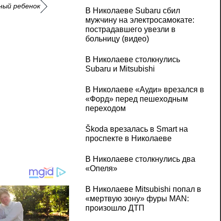
ный ребенок
В Николаеве Subaru сбил
мужчину на электросамокате:
пострадавшего увезли в
больницу (видео)
В Николаеве столкнулись
Subaru и Mitsubishi
В Николаеве «Ауди» врезался в
«Форд» перед пешеходным
переходом
Škoda врезалась в Smart на
проспекте в Николаеве
В Николаеве столкнулись два
«Опеля»
В Николаеве Mitsubishi попал в
«мертвую зону» фуры MAN:
произошло ДТП