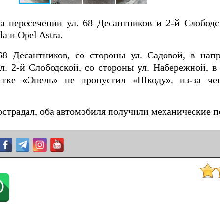
на пересечении ул. 68 Десантников и 2-й Слобод
a и Opel Astra.
68 Десантников, со стороны ул. Садовой, в напр
л. 2-й Слободской, со стороны ул. Набережной, в
стке «Опель» не пропустил «Шкоду», из-за че
острадал, оба автомобиля получили механические 