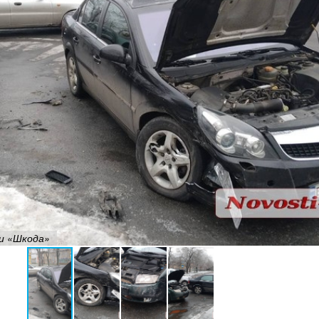
 и «Шкода»