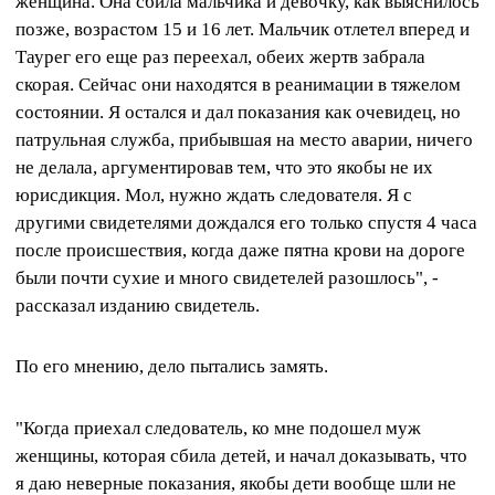
женщина. Она сбила мальчика и девочку, как выяснилось
позже, возрастом 15 и 16 лет. Мальчик отлетел вперед и
Таурег его еще раз переехал, обеих жертв забрала
скорая. Сейчас они находятся в реанимации в тяжелом
состоянии. Я остался и дал показания как очевидец, но
патрульная служба, прибывшая на место аварии, ничего
не делала, аргументировав тем, что это якобы не их
юрисдикция. Мол, нужно ждать следователя. Я с
другими свидетелями дождался его только спустя 4 часа
после происшествия, когда даже пятна крови на дороге
были почти сухие и много свидетелей разошлось", -
рассказал изданию свидетель.
По его мнению, дело пытались замять.
"Когда приехал следователь, ко мне подошел муж
женщины, которая сбила детей, и начал доказывать, что
я даю неверные показания, якобы дети вообще шли не