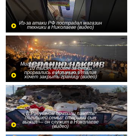
Из-за атаки РФ пострадал магазин
техники в Николаеве (видео)
Миграционный кризис в Европе: до
10 тысяч человек за сутки
прорвались в Испанию, Италия
хочет закрыть границу (видео)
В Радушном почтили память
погибшей семьи: старший сын
выжил — он служит в Николаеве
(видео)