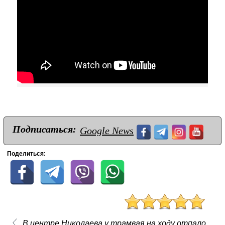
Подписаться:
Google News
Поделиться:
В центре Николаева у трамвая на ходу отпало