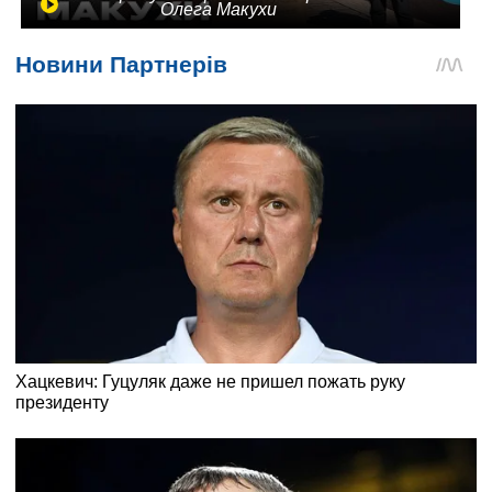
Олега Макухи