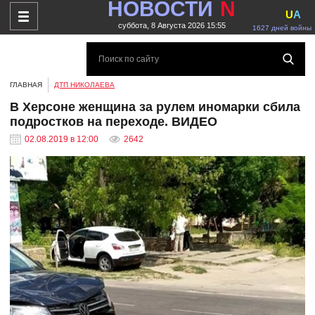
НОВОСТИ
N
U
A
суббота, 8 Августа 2026 15:55
1627 дней войны
ГЛАВНАЯ
ДТП НИКОЛАЕВА
В Херсоне женщина за рулем иномарки сбила
подростков на переходе. ВИДЕО
02.08.2019 в 12:00
2642