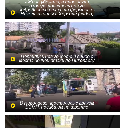
«Жена убежала, а дрон начал
охоту»: появились новые
подробности атаки на фермера из
Николаевщины в Херсоне (видео)
Появились новые фото и видео с
места ночной атаки по Николаеву
В Николаеве простились с врачом
БСМП, погибшим на фронте