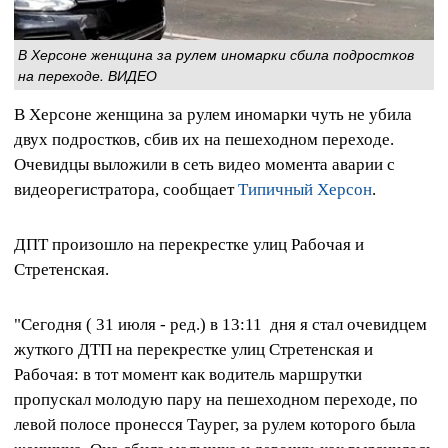
В Херсоне женщина за рулем иномарки сбила подростков
на переходе. ВИДЕО
В Херсоне женщина за рулем иномарки чуть не убила
двух подростков, сбив их на пешеходном переходе.
Очевидцы выложили в сеть видео момента аварии с
видеорегистратора, сообщает
Типичный Херсон
.
ДПТ произошло на перекрестке улиц Рабочая и
Стретенская.
"Сегодня ( 31 июля - ред.) в 13:11 дня я стал очевидцем
жуткого ДТП на перекрестке улиц Стретенская и
Рабочая: в тот момент как водитель маршрутки
пропускал молодую пару на пешеходном переходе, по
левой полосе пронесся Таурег, за рулем которого была