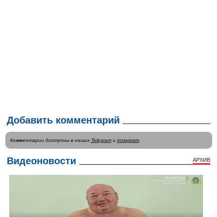
Добавить комментарий
Комментарии доступны в наших
Telegram
и
instagram
.
Видеоновости
АРХИВ