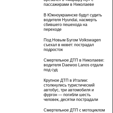
пассажирами в Николаеве
В Южноукраинске будут судить
водителя Hyundai, насмерть
сбившего пешехода на
переходе
Под Новым Бугом Volkswagen
съехал в кювет: пострадал
подросток
Смертельное ДТП в Николаеве:
водителя Daewoo Lanos отдали
под суд
Крупное ДТП в Италии:
столкнулись туристический
автобус, три автомобиля и
фургон — погибли шесть
человек, десятки пострадали
Смертельное ДТП с мотоциклом