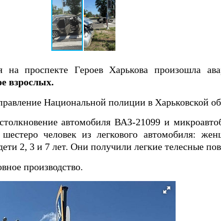
 на проспекте Героев Харькова произошла ав
ое взрослых.
правление Национальной полиции в Харьковской об
столкновение автомобиля ВАЗ-21099 и микроавтоб
 шестеро человек из легкового автомобиля: жен
ети 2, 3 и 7 лет. Они получили легкие телесные по
овное производство.