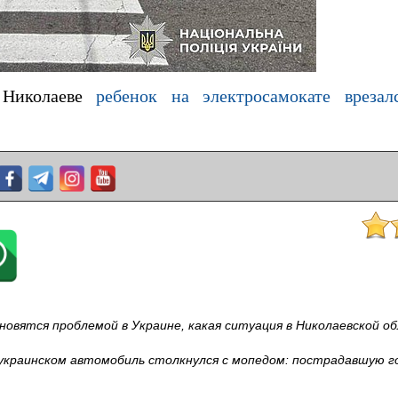
Николаеве
ребенок на электросамокате врезалс
овятся проблемой в Украине, какая ситуация в Николаевской о
краинском автомобиль столкнулся с мопедом: пострадавшую г