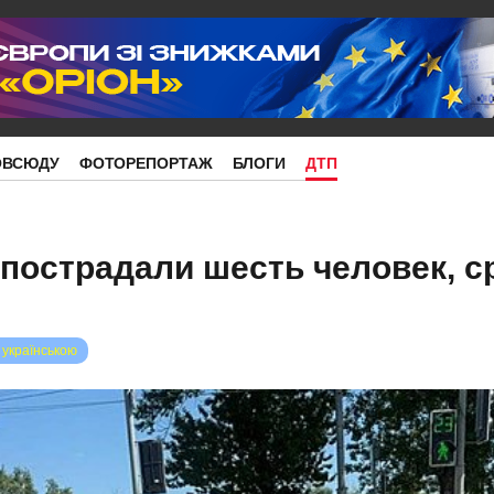
ОВСЮДУ
ФОТОРЕПОРТАЖ
БЛОГИ
ДТП
 пострадали шесть человек, с
 українською