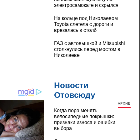
электросамокате и скрылся
На кольце под Николаевом
Toyota слетела с дороги и
врезалась в столб
ГАЗ с автовышкой и Mitsubishi
столкнулись перед мостом в
Николаеве
Новости
Отовсюду
АРХИВ
Когда пора менять
велосипедные покрышки:
признаки износа и ошибки
выбора