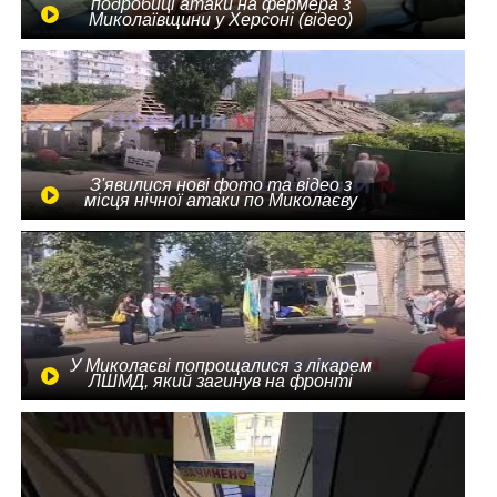
подробиці атаки на фермера з
Миколаївщини у Херсоні (відео)
З'явилися нові фото та відео з
місця нічної атаки по Миколаєву
У Миколаєві попрощалися з лікарем
ЛШМД, який загинув на фронті