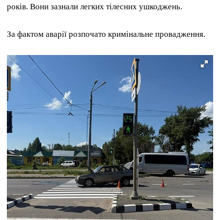
років. Вони зазнали легких тілесних ушкоджень.
За фактом аварії розпочато кримінальне провадження.