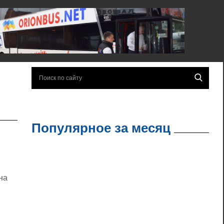
Популярное за месяц
на