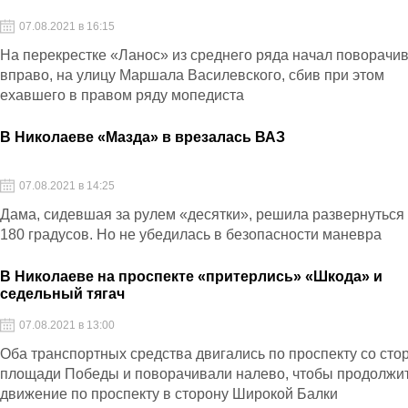
07.08.2021 в 16:15
На перекрестке «Ланос» из среднего ряда начал поворачи
вправо, на улицу Маршала Василевского, сбив при этом
ехавшего в правом ряду мопедиста
В Николаеве «Мазда» в врезалась ВАЗ
07.08.2021 в 14:25
Дама, сидевшая за рулем «десятки», решила развернуться
180 градусов. Но не убедилась в безопасности маневра
В Николаеве на проспекте «притерлись» «Шкода» и
седельный тягач
07.08.2021 в 13:00
Оба транспортных средства двигались по проспекту со сто
площади Победы и поворачивали налево, чтобы продолжи
движение по проспекту в сторону Широкой Балки