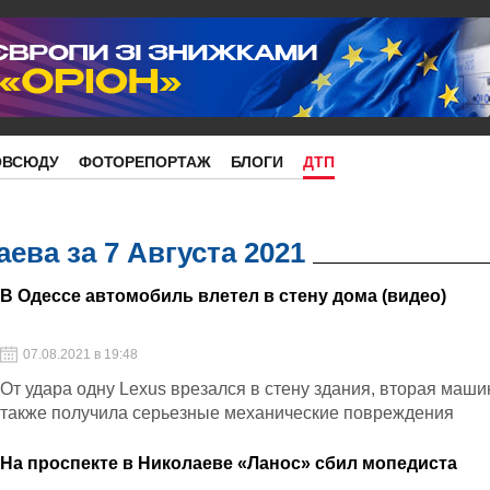
ОВСЮДУ
ФОТОРЕПОРТАЖ
БЛОГИ
ДТП
ева за 7 Августа 2021
В Одессе автомобиль влетел в стену дома (видео)
07.08.2021 в 19:48
От удара одну Lexus врезался в стену здания, вторая маши
также получила серьезные механические повреждения
На проспекте в Николаеве «Ланос» сбил мопедиста