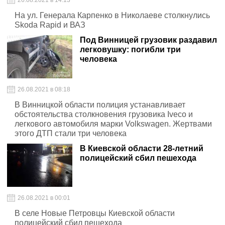
26.08.2021 в 14:13
На ул. Генерала Карпенко в Николаеве столкнулись
Skoda Rapid и ВАЗ
Под Винницей грузовик раздавил
легковушку: погибли три
человека
26.08.2021 в 08:18
В Винницкой области полиция устанавливает
обстоятельства столкновения грузовика Iveco и
легкового автомобиля марки Volkswagen. Жертвами
этого ДТП стали три человека
В Киевской области 28-летний
полицейский сбил пешехода
26.08.2021 в 00:01
В селе Новые Петровцы Киевской области
полицейский сбил пешехода