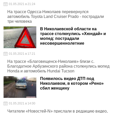
01.05.2021 в 21:24
На трассе Одесса-Николаев перевернулся
автомобиль Toyota Land Cruiser Prado - пострадали
три человека
В Николаевской области на
трассе столкнулись «Хюндай» и
мопед: пострадали
несовершеннолетние
01.05.2021 в 17:21
На трассе «Благовещенск-Николаев» близи с.
Благодатное Арбузинского района столкнулись мопед
Honda и автомобиль Hundai Tucson
Появилось видео ДТП под
Николаевом, в котором «Рено»
сбил женщину
01.05.2021 в 14:00
Читатели «Новостей-N» прислали в редакцию видео,