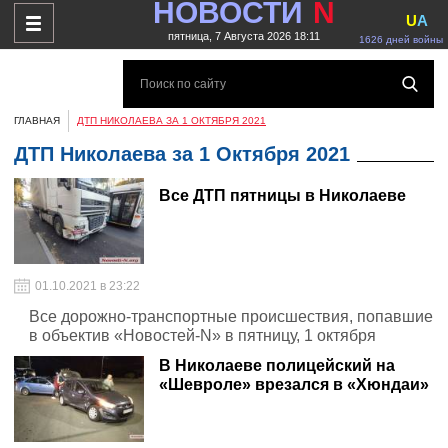
НОВОСТИ
N
U
A
пятница, 7 Августа 2026 18:11
1626 дней войны
ГЛАВНАЯ
ДТП НИКОЛАЕВА ЗА 1 ОКТЯБРЯ 2021
ДТП Николаева за 1 Октября 2021
Все ДТП пятницы в Николаеве
01.10.2021 в 23:22
Все дорожно-транспортные происшествия, попавшие
в объектив «Новостей-N» в пятницу, 1 октября
В Николаеве полицейский на
«Шевроле» врезался в «Хюндаи»