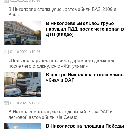
01.10.2021 в 19:46
В Николаеве столкнулись автомобили ВАЗ-2109 и
Buick
В Николаеве «Вольво» грубо
нарушил ПДД, после чего попал в
ДТП (видео)
01.10.2021 в 19:26
«Вольво» нарушил правила дорожного движения,
после чего столкнулся с «Жигулями»
В центре Николаева столкнулись
«Киа» и DAF
01.10.2021 в 17:58
В Николаеве толкнулись седельный тягач DAF и
легковой автомобиль Kia Cerato
В Николаеве на площади Победы