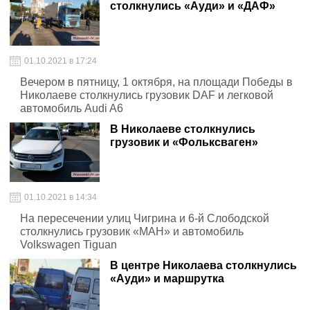
столкнулись «Ауди» и «ДАФ»
01.10.2021 в 17:24
Вечером в пятницу, 1 октября, на площади Победы в
Николаеве столкнулись грузовик DAF и легковой
автомобиль Audi A6
В Николаеве столкнулись
грузовик и «Фольксваген»
01.10.2021 в 14:34
На пересечении улиц Чигрина и 6-й Слободской
столкнулись грузовик «МАН» и автомобиль
Volkswagen Tiguan
В центре Николаева столкнулись
«Ауди» и маршрутка