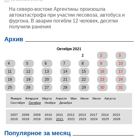
На северо-востоке Аргентины произошла
автокатастрофа при участии лесовоза, автобуса и
фургона. В аварии погибли 12 человек, десятки
получили ранения
Архив
Октября 2021
1
2
3
4
5
6
7
8
9
10
11
12
13
14
15
16
17
18
19
20
21
22
23
24
25
26
27
28
29
30
31
Января
Февраля
Марта
Апреля
Мая
Июня
Июля
Августа
Сентября
Октября
Ноября
Декабря
2007
2008
2009
2010
2011
2012
2013
2017
2014
2015
2016
2018
2019
2020
2021
2022
2023
2024
2025
2026
Популярное за месяц