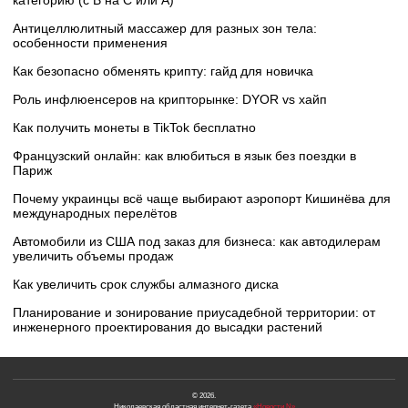
Антицеллюлитный массажер для разных зон тела:
особенности применения
Как безопасно обменять крипту: гайд для новичка
Роль инфлюенсеров на крипторынке: DYOR vs хайп
Как получить монеты в TikTok бесплатно
Французский онлайн: как влюбиться в язык без поездки в
Париж
Почему украинцы всё чаще выбирают аэропорт Кишинёва для
международных перелётов
Автомобили из США под заказ для бизнеса: как автодилерам
увеличить объемы продаж
Как увеличить срок службы алмазного диска
Планирование и зонирование приусадебной территории: от
инженерного проектирования до высадки растений
© 2026.
Николаевская областная интернет-газета
«Новости N»