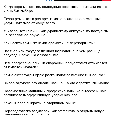
Когда пора менять велосипедные покрышки: признаки износа
и ошибки выбора
Сезон ремонтов в разгаре: какие строительно-ремонтные
услуги заказывают чаще всего
Университеты Чехии: как украинскому абитуриенту поступить
на бесплатное обучение
Как носить яркий женский аромат и не переборщить?
Частная или государственная наркология: в чем разница
подхода к лечению алкоголизма
Чем профессиональный сварочный полуавтомат отличается
от бытовой модели?
Какие аксессуары Apple раскрывают возможности iPad Pro?
Выбор зарубежного онлайн казино: на что обратить внимание
Поломоечные машины и профессиональные пылесосы: как
организовать эффективную уборку бизнеса
Какой iPhone выбрать на вторичном рынке
Переподготовка водителей: как эффективно открыть новую
категорию (с B на C или А)