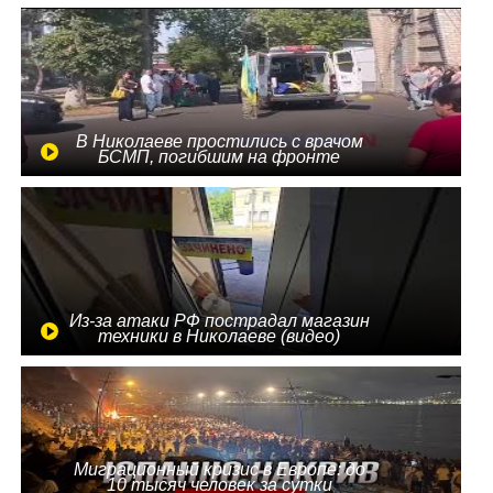
В Николаеве простились с врачом
БСМП, погибшим на фронте
Из-за атаки РФ пострадал магазин
техники в Николаеве (видео)
Миграционный кризис в Европе: до
10 тысяч человек за сутки