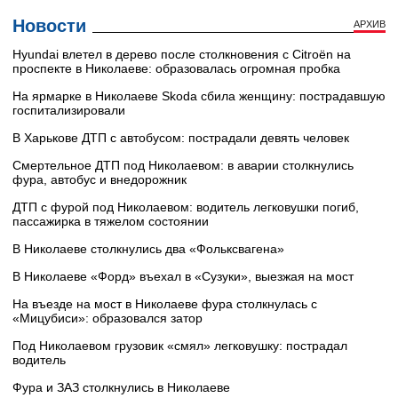
Новости
АРХИВ
Hyundai влетел в дерево после столкновения с Citroën на
проспекте в Николаеве: образовалась огромная пробка
На ярмарке в Николаеве Skoda сбила женщину: пострадавшую
госпитализировали
В Харькове ДТП с автобусом: пострадали девять человек
Смертельное ДТП под Николаевом: в аварии столкнулись
фура, автобус и внедорожник
ДТП с фурой под Николаевом: водитель легковушки погиб,
пассажирка в тяжелом состоянии
В Николаеве столкнулись два «Фольксвагена»
В Николаеве «Форд» въехал в «Сузуки», выезжая на мост
На въезде на мост в Николаеве фура столкнулась с
«Мицубиси»: образовался затор
Под Николаевом грузовик «смял» легковушку: пострадал
водитель
Фура и ЗАЗ столкнулись в Николаеве