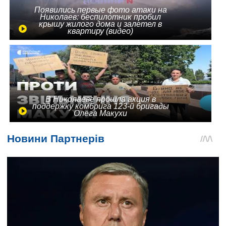
Появились первые фото атаки на
Николаев: беспилотник пробил
крышу жилого дома и залетел в
квартиру (видео)
В Николаеве прошла акция в
поддержку комбрига 123-й бригады
Олега Макухи