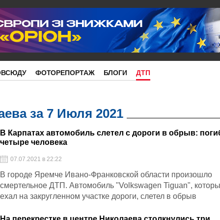
ОВСЮДУ
ФОТОРЕПОРТАЖ
БЛОГИ
ДТП
ева за 7 Июля 2021
В Карпатах автомобиль слетел с дороги в обрыв: поги
четыре человека
07.07.2021 в 22:22
В городе Яремче Ивано-Франковской области произошло
смертельное ДТП. Автомобиль "Volkswagen Tiguan", котор
ехал на закругленном участке дороги, слетел в обрыв
На перекрестке в центре Николаева столкнулись три