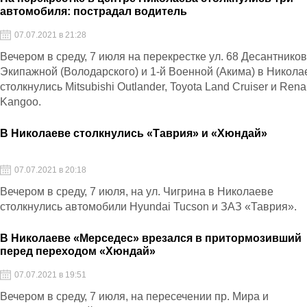
автомобиля: пострадал водитель
07.07.2021 в 21:28
Вечером в среду, 7 июля на перекрестке ул. 68 Десантников
Экипажной (Володарского) и 1-й Военной (Акима) в Никола
столкнулись Mitsubishi Outlander, Toyota Land Cruiser и Rena
Kangoo.
В Николаеве столкнулись «Таврия» и «Хюндай»
07.07.2021 в 20:18
Вечером в среду, 7 июля, на ул. Чигрина в Николаеве
столкнулись автомобили Hyundai Tucson и ЗАЗ «Таврия».
В Николаеве «Мерседес» врезался в притормозивший
перед переходом «Хюндай»
07.07.2021 в 19:51
Вечером в среду, 7 июля, на пересечении пр. Мира и