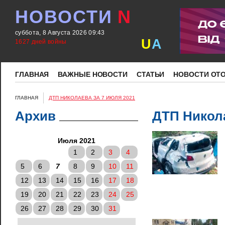
НОВОСТИ
N
суббота, 8 Августа 2026 09:43
U
A
1627 дней войны
ГЛАВНАЯ
ВАЖНЫЕ НОВОСТИ
СТАТЬИ
НОВОСТИ ОТ
ГЛАВНАЯ
ДТП НИКОЛАЕВА ЗА 7 ИЮЛЯ 2021
Архив
ДТП Никола
Июля 2021
1
2
3
4
5
6
7
8
9
10
11
12
13
14
15
16
17
18
19
20
21
22
23
24
25
26
27
28
29
30
31