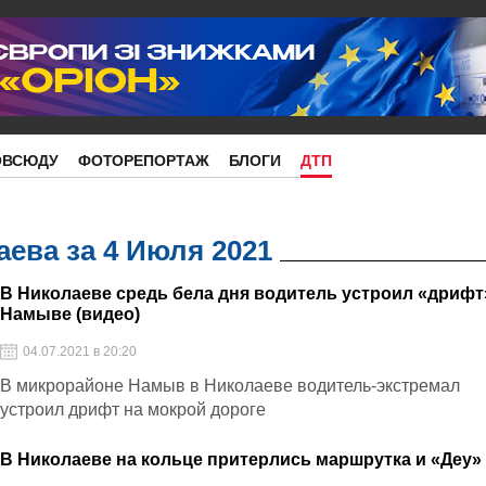
ОВСЮДУ
ФОТОРЕПОРТАЖ
БЛОГИ
ДТП
ева за 4 Июля 2021
В Николаеве средь бела дня водитель устроил «дрифт
Намыве (видео)
04.07.2021 в 20:20
В микрорайоне Намыв в Николаеве водитель-экстремал
устроил дрифт на мокрой дороге
В Николаеве на кольце притерлись маршрутка и «Деу»