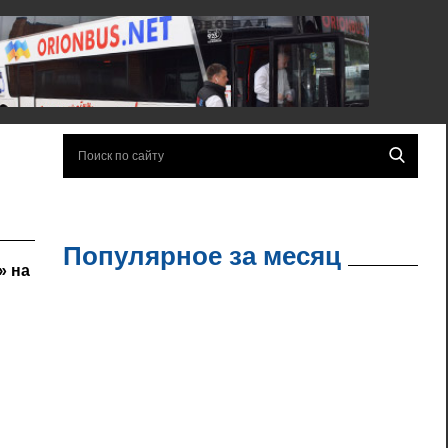
Популярное за месяц
» на