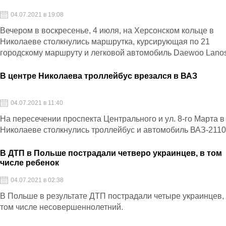
04.07.2021 в 19:08
Вечером в воскресенье, 4 июля, на Херсонском кольце в
Николаеве столкнулись маршрутка, курсирующая по 21
городскому маршруту и легковой автомобиль Daewoo Lano
В центре Николаева троллейбус врезался в ВАЗ
04.07.2021 в 11:40
На пересечении проспекта Центрального и ул. 8-го Марта в
Николаеве столкнулись троллейбус и автомобиль ВАЗ-211
В ДТП в Польше пострадали четверо украинцев, в том
числе ребенок
04.07.2021 в 02:38
В Польше в результате ДТП пострадали четыре украинцев,
том числе несовершеннолетний.