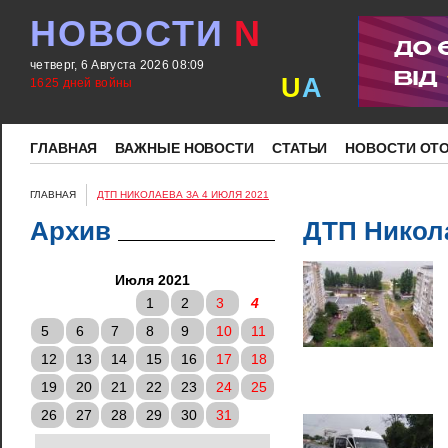
НОВОСТИ
N
четверг, 6 Августа 2026 08:09
U
A
1625 дней войны
ГЛАВНАЯ
ВАЖНЫЕ НОВОСТИ
СТАТЬИ
НОВОСТИ ОТ
ГЛАВНАЯ
ДТП НИКОЛАЕВА ЗА 4 ИЮЛЯ 2021
Архив
ДТП Никола
Июля 2021
1
2
3
4
5
6
7
8
9
10
11
12
13
14
15
16
17
18
19
20
21
22
23
24
25
26
27
28
29
30
31