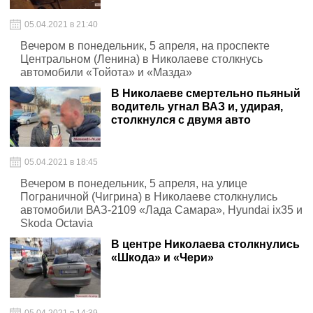
05.04.2021 в 21:40
Вечером в понедельник, 5 апреля, на проспекте
Центральном (Ленина) в Николаеве столкнусь
автомобили «Тойота» и «Мазда»
В Николаеве смертельно пьяный
водитель угнал ВАЗ и, удирая,
столкнулся с двумя авто
05.04.2021 в 18:45
Вечером в понедельник, 5 апреля, на улице
Пограничной (Чигрина) в Николаеве столкнулись
автомобили ВАЗ-2109 «Лада Самара», Hyundai ix35 и
Skoda Octavia
В центре Николаева столкнулись
«Шкода» и «Чери»