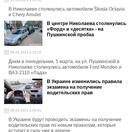
05.04.2021 в 14:39
В Николаеве столкнулись автомобили Škoda Octavia
и Chery Amulet
В центре Николаева столкнулись
«Форд» и «десятка» - на
Пушкинской пробка
05.04.2021 в 13:10
Днем в понедельник, 5 марта, на ул. Пушкинской в
Николаеве столкнулись автомобили Ford Mondeo и
ВАЗ-2110 «Лада»
В Украине изменились правила
экзамена на получение
водительских прав
05.04.2021 в 04:41
В Украине будут проводить экзамены на получение
водительских прав по новым правилам, которые
вступят в силу уже в апреле