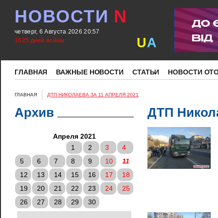
НОВОСТИ
N
четверг, 6 Августа 2026 20:57
U
A
1625 дней войны
ГЛАВНАЯ
ВАЖНЫЕ НОВОСТИ
СТАТЬИ
НОВОСТИ ОТ
ГЛАВНАЯ
ДТП НИКОЛАЕВА ЗА 11 АПРЕЛЯ 2021
Архив
ДТП Никола
Апреля 2021
1
2
3
4
5
6
7
8
9
10
11
12
13
14
15
16
17
18
19
20
21
22
23
24
25
26
27
28
29
30