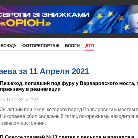
ОВСЮДУ
ФОТОРЕПОРТАЖ
БЛОГИ
ДТП
ева за 11 Апреля 2021
Пешеход, попавший под фуру у Варваровского моста, 
прежнему в реанимации
11.04.2021 в 17:37
39-летний пешеход, которого перед Варваровским мостом 
Николаеве сбил седельный тягач, по-прежнему находится 
тяжелом состоянии.
В Одессе трамвай №13 слетел с рельсов и врезался в