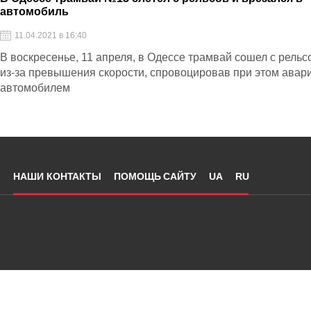
автомобиль
11.04.2021 в 16:40
В воскресенье, 11 апреля, в Одессе трамвай сошел с рельс
из-за превышения скорости, спровоцировав при этом авар
автомобилем
НАШИ КОНТАКТЫ
ПОМОЩЬ САЙТУ
UA
RU