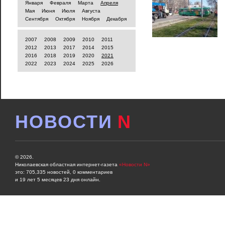
Января
Февраля
Марта
Апреля
Мая
Июня
Июля
Августа
Сентября
Октября
Ноября
Декабря
2007
2008
2009
2010
2011
2012
2013
2017
2014
2015
2016
2018
2019
2020
2021
2022
2023
2024
2025
2026
НОВОСТИ
N
© 2026.
Николаевская областная интернет-газета
«Новости N»
это: 705,335 новостей, 0 комментариев
и 19 лет 5 месяцев 23 дня онлайн.