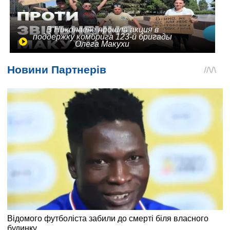
В Николаеве прошла акция в
поддержку комбрига 123-й бригады
Олега Макухи