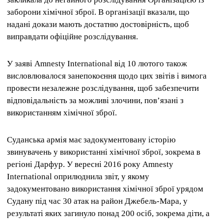
заборони хімічної зброї. В організації вказали, що
надані докази мають достатню достовірність, щоб
виправдати офіційне розслідування.
У заяві Amnesty International від 10 лютого також
висловлювалося занепокоєння щодо цих звітів і вимога
провести незалежне розслідування, щоб забезпечити
відповідальність за можливі злочини, пов’язані з
використанням хімічної зброї.
Суданська армія має задокументовану історію
звинувачень у використанні хімічної зброї, зокрема в
регіоні Дарфур. У вересні 2016 року Amnesty
International оприлюднила звіт, у якому
задокументовано використання хімічної зброї урядом
Судану під час 30 атак на район Джебель-Мара, у
результаті яких загинуло понад 200 осіб, зокрема діти, а