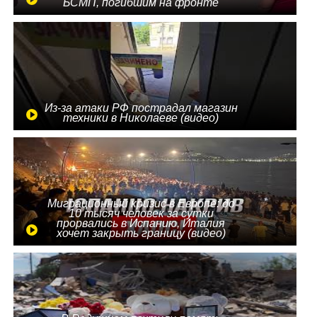
БСМП, погибшим на фронте
Из-за атаки РФ пострадал магазин
техники в Николаеве (видео)
Миграционный кризис в Европе: до
10 тысяч человек за сутки
прорвались в Испанию, Италия
хочет закрыть границу (видео)