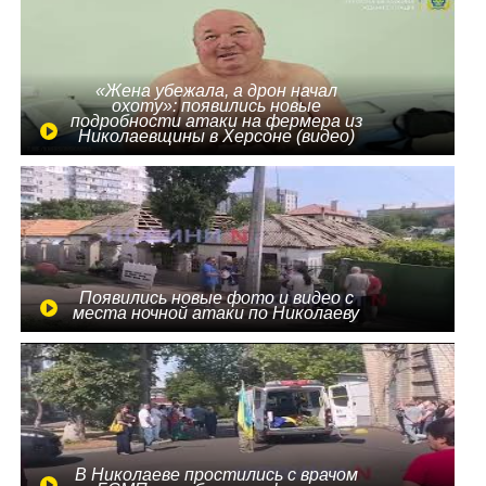
«Жена убежала, а дрон начал
охоту»: появились новые
подробности атаки на фермера из
Николаевщины в Херсоне (видео)
Появились новые фото и видео с
места ночной атаки по Николаеву
В Николаеве простились с врачом