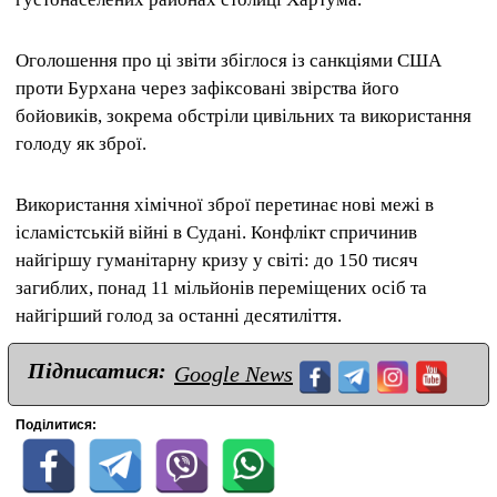
Оголошення про ці звіти збіглося із санкціями США
проти Бурхана через зафіксовані звірства його
бойовиків, зокрема обстріли цивільних та використання
голоду як зброї.
Використання хімічної зброї перетинає нові межі в
ісламістській війні в Судані. Конфлікт спричинив
найгіршу гуманітарну кризу у світі: до 150 тисяч
загиблих, понад 11 мільйонів переміщених осіб та
найгірший голод за останні десятиліття.
Підписатися:
Google News
Поділитися: