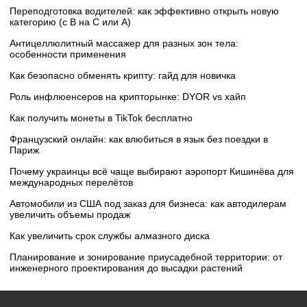
Переподготовка водителей: как эффективно открыть новую
категорию (с B на C или А)
Антицеллюлитный массажер для разных зон тела:
особенности применения
Как безопасно обменять крипту: гайд для новичка
Роль инфлюенсеров на крипторынке: DYOR vs хайп
Как получить монеты в TikTok бесплатно
Французский онлайн: как влюбиться в язык без поездки в
Париж
Почему украинцы всё чаще выбирают аэропорт Кишинёва для
международных перелётов
Автомобили из США под заказ для бизнеса: как автодилерам
увеличить объемы продаж
Как увеличить срок службы алмазного диска
Планирование и зонирование приусадебной территории: от
инженерного проектирования до высадки растений