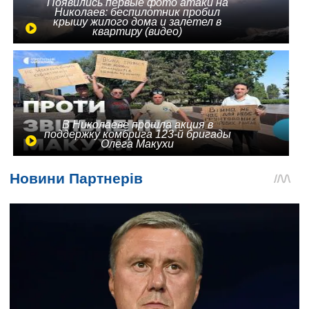
Появились первые фото атаки на
Николаев: беспилотник пробил
крышу жилого дома и залетел в
квартиру (видео)
В Николаеве прошла акция в
поддержку комбрига 123-й бригады
Олега Макухи