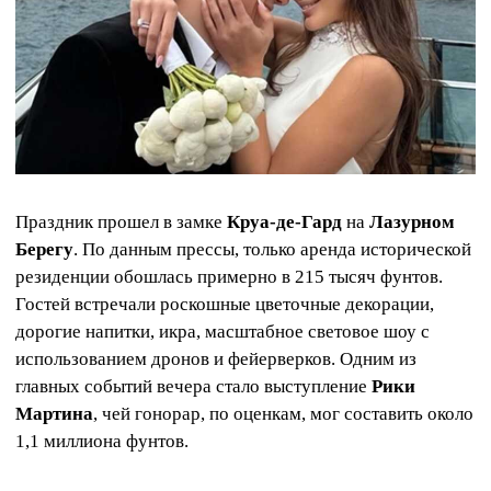
Праздник прошел в замке
Круа-де-Гард
на
Лазурном
Берегу
. По данным прессы, только аренда исторической
резиденции обошлась примерно в 215 тысяч фунтов.
Гостей встречали роскошные цветочные декорации,
дорогие напитки, икра, масштабное световое шоу с
использованием дронов и фейерверков. Одним из
главных событий вечера стало выступление
Рики
Мартина
, чей гонорар, по оценкам, мог составить около
1,1 миллиона фунтов.