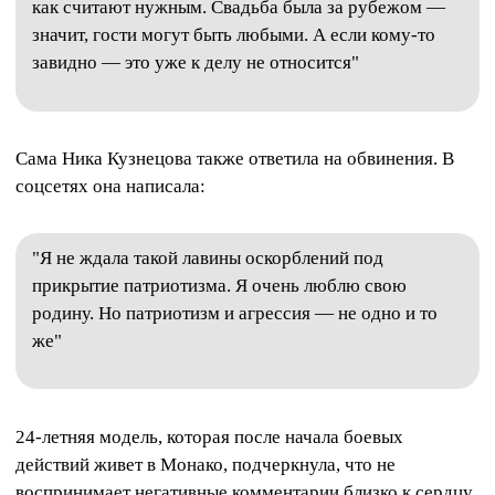
как считают нужным. Свадьба была за рубежом —
значит, гости могут быть любыми. А если кому-то
завидно — это уже к делу не относится"
Сама Ника Кузнецова также ответила на обвинения. В
соцсетях она написала:
"Я не ждала такой лавины оскорблений под
прикрытие патриотизма. Я очень люблю свою
родину. Но патриотизм и агрессия — не одно и то
же"
24-летняя модель, которая после начала боевых
действий живет в Монако, подчеркнула, что не
воспринимает негативные комментарии близко к сердцу.