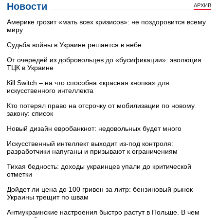
Новости
АРХИВ
Америке грозит «мать всех кризисов»: не поздоровится всему
миру
Судьба войны в Украине решается в небе
От очередей из добровольцев до «бусификации»: эволюция
ТЦК в Украине
Кill Switch – на что способна «красная кнопка» для
искусственного интеллекта
Кто потерял право на отсрочку от мобилизации по новому
закону: список
Новый дизайн евробанкнот: недовольных будет много
Искусственный интеллект выходит из-под контроля:
разработчики напуганы и призывают к ограничениям
Тихая бедность: доходы украинцев упали до критической
отметки
Дойдет ли цена до 100 гривен за литр: бензиновый рынок
Украины трещит по швам
Антиукраинские настроения быстро растут в Польше. В чем