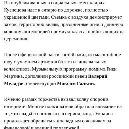
На опубликованных в социальных сетях кадрах
Кузнецова идет к алтарю по дорожке, полностью
украшенной цветами. Съемка с воздуха демонстрирует
замок, территорию виллы, праздничные огни и длинную
колонну автомобилей премиум-класса, прибывающих на
церемонию.
После официальной части гостей ожидало масштабное
шоу с участием артистов балета и танцевальных
коллективов. Музыкальную программу, помимо Рики
Мартина, дополнили российский певец
Валерий
Меладзе
и телеведущий
Максим Галкин
.
Именно размах торжества вызвал волну споров в
интернете. Многие пользователи обратили внимание на
то, что свадьба состоялась в период, когда Украина
продолжает обращаться к западным союзникам за
финансовой и военной поддержкой.