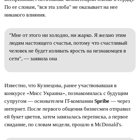
По ее словам, "вся эта злоба" не оказывает на нее
никакого влияния.
"Мне от этого ни холодно, ни жарко. Я желаю этим
людям настоящего счастья, потому что счастливый
человек не будет изливать ярость на незнакомцев в
сети", — заявила она
Известно, что Кузнецова, ранее участвовавшая в
конкурсе «Мисс Украина», познакомилась с будущим
супругом — основателем IT-компании
Spribe
— через
интернет. После первого общения бизнесмен отправил
ей букет цветов, затем завязалась переписка, а первое
свидание, по словам модели, прошло в McDonald's.