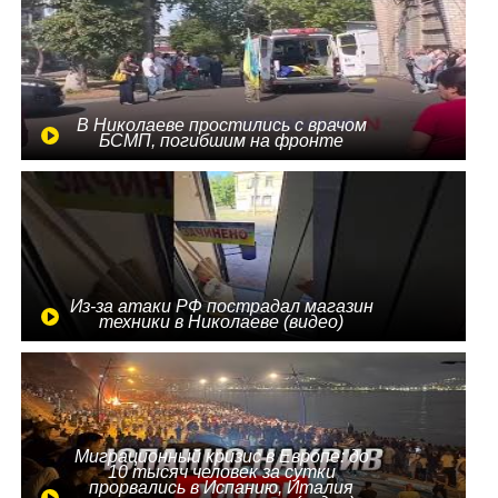
В Николаеве простились с врачом
БСМП, погибшим на фронте
Из-за атаки РФ пострадал магазин
техники в Николаеве (видео)
Миграционный кризис в Европе: до
10 тысяч человек за сутки
прорвались в Испанию, Италия