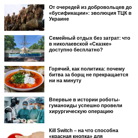
От очередей из добровольцев до
«бусификации»: эволюция ТЦК в
Украине
Семейный отдых без затрат: что
в николаевской «Сказке»
доступно бесплатно?
Горячий, как политика: почему
битва за борщ не прекращается
ни на минуту
Впервые в истории роботы-
гуманоиды успешно провели
хирургическую операцию
Кill Switch – на что способна
«красная кнопка» для