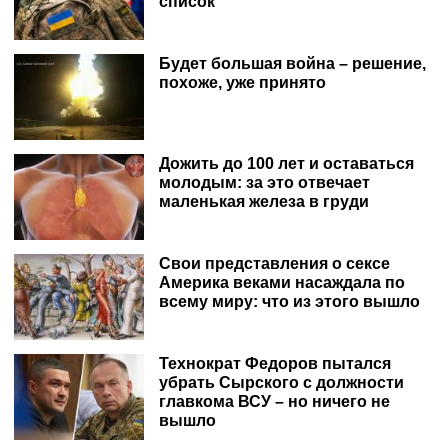
список
Будет большая война – решение,
похоже, уже принято
Дожить до 100 лет и оставаться
молодым: за это отвечает
маленькая железа в груди
Свои представления о сексе
Америка веками насаждала по
всему миру: что из этого вышло
Технократ Федоров пытался
убрать Сырского с должности
главкома ВСУ – но ничего не
вышло