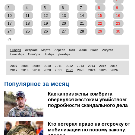
1
2
3
4
5
6
7
8
9
10
11
12
13
14
15
16
17
18
19
20
21
22
23
24
25
26
27
28
29
30
31
Января
Февраля
Марта
Апреля
Мая
Июня
Июля
Августа
Сентября
Октября
Ноября
Декабря
2007
2008
2009
2010
2011
2012
2013
2014
2015
2016
2017
2018
2019
2020
2021
2022
2023
2024
2025
2026
Популярное за месяц
Как каприз жены комбрига
обернулся жестоким убийством:
подробности скандального дела
Кто потерял право на отсрочку от
мобилизации по новому закону: