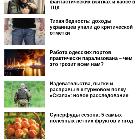
фантастических взятках и хаосе в
ТЦК
Тихая бедность: доходы
украинцев упали до критической
отметки
Работа одесских портов
практически парализована – чем
это грозит всем нам?
Издевательства, пытки и
расправы в штурмовом полку
«Скала»: новое расследование
Суперфуды сезона: 5 самых
полезных летних фруктов и ягод