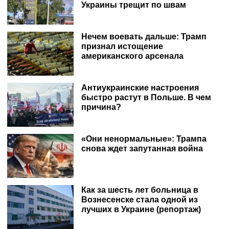
Украины трещит по швам
Нечем воевать дальше: Трамп
признал истощение
американского арсенала
Антиукраинские настроения
быстро растут в Польше. В чем
причина?
«Они ненормальные»: Трампа
снова ждет запутанная война
Как за шесть лет больница в
Вознесенске стала одной из
лучших в Украине (репортаж)