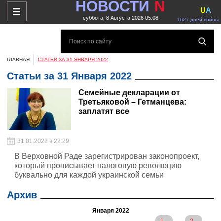
НОВОСТИ
N
U
A
суббота, 8 Августа 2026 05:08
1627 дней войны
ГЛАВНАЯ
СТАТЬИ ЗА 31 ЯНВАРЯ 2022
Статьи за 31 Января 2022
Семейные декларации от
Третьяковой – Гетманцева:
заплатят все
31.01.2022 в 22:29
В Верховной Раде зарегистрирован законопроект,
который прописывает налоговую революцию
буквально для каждой украинской семьи
Архив
Января 2022