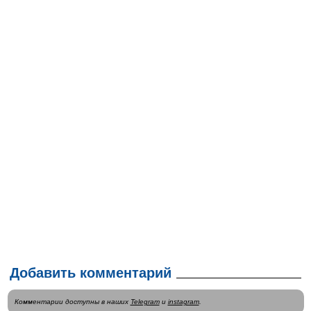
Добавить комментарий
Комментарии доступны в наших
Telegram
и
instagram
.