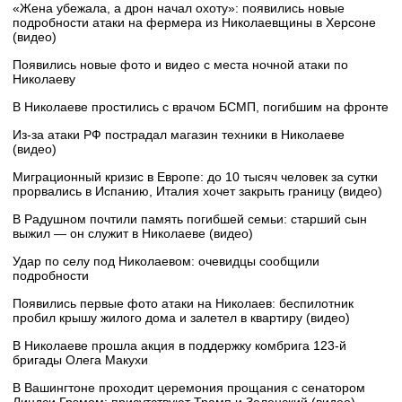
«Жена убежала, а дрон начал охоту»: появились новые
подробности атаки на фермера из Николаевщины в Херсоне
(видео)
Появились новые фото и видео с места ночной атаки по
Николаеву
В Николаеве простились с врачом БСМП, погибшим на фронте
Из-за атаки РФ пострадал магазин техники в Николаеве
(видео)
Миграционный кризис в Европе: до 10 тысяч человек за сутки
прорвались в Испанию, Италия хочет закрыть границу (видео)
В Радушном почтили память погибшей семьи: старший сын
выжил — он служит в Николаеве (видео)
Удар по селу под Николаевом: очевидцы сообщили
подробности
Появились первые фото атаки на Николаев: беспилотник
пробил крышу жилого дома и залетел в квартиру (видео)
В Николаеве прошла акция в поддержку комбрига 123-й
бригады Олега Макухи
В Вашингтоне проходит церемония прощания с сенатором