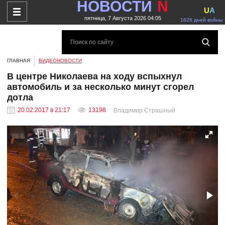
НОВОСТИ
N
U
A
пятница, 7 Августа 2026 04:05
1626 дней войны
ГЛАВНАЯ
ВИДЕОНОВОСТИ
В центре Николаева на ходу вспыхнул
автомобиль и за несколько минут сгорел
дотла
20.02.2017 в 21:17
13198
Владимир Страшный