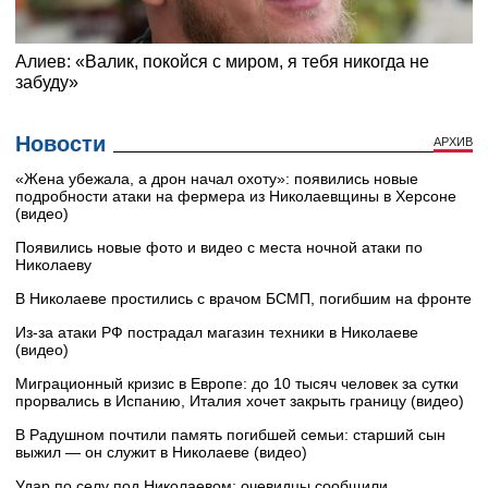
Новости
АРХИВ
«Жена убежала, а дрон начал охоту»: появились новые
подробности атаки на фермера из Николаевщины в Херсоне
(видео)
Появились новые фото и видео с места ночной атаки по
Николаеву
В Николаеве простились с врачом БСМП, погибшим на фронте
Из-за атаки РФ пострадал магазин техники в Николаеве
(видео)
Миграционный кризис в Европе: до 10 тысяч человек за сутки
прорвались в Испанию, Италия хочет закрыть границу (видео)
В Радушном почтили память погибшей семьи: старший сын
выжил — он служит в Николаеве (видео)
Удар по селу под Николаевом: очевидцы сообщили