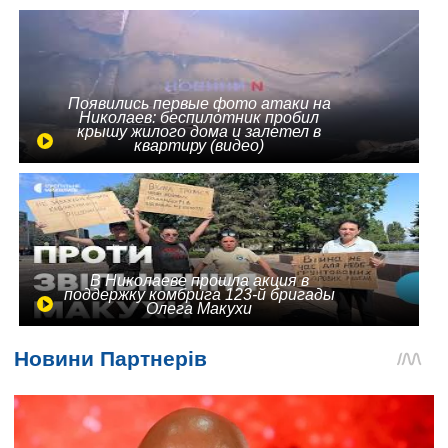
Появились первые фото атаки на
Николаев: беспилотник пробил
крышу жилого дома и залетел в
квартиру (видео)
В Николаеве прошла акция в
поддержку комбрига 123-й бригады
Олега Макухи