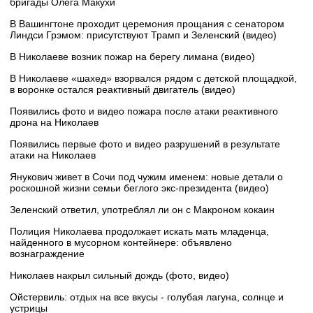
бригады Олега Макухи
В Вашингтоне проходит церемония прощания с сенатором
Линдси Грэмом: присутствуют Трамп и Зеленский (видео)
В Николаеве возник пожар на берегу лимана (видео)
В Николаеве «шахед» взорвался рядом с детской площадкой,
в воронке остался реактивный двигатель (видео)
Появились фото и видео пожара после атаки реактивного
дрона на Николаев
Появились первые фото и видео разрушений в результате
атаки на Николаев
Янукович живет в Сочи под чужим именем: новые детали о
роскошной жизни семьи беглого экс-президента (видео)
Зеленский ответил, употреблял ли он с Макроном кокаин
Полиция Николаева продолжает искать мать младенца,
найденного в мусорном контейнере: объявлено
вознаграждение
Николаев накрыл сильный дождь (фото, видео)
Ойстервиль: отдых на все вкусы - голубая лагуна, солнце и
устрицы