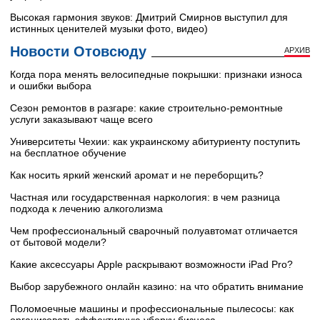
Высокая гармония звуков: Дмитрий Смирнов выступил для
истинных ценителей музыки фото, видео)
Новости Отовсюду
АРХИВ
Когда пора менять велосипедные покрышки: признаки износа
и ошибки выбора
Сезон ремонтов в разгаре: какие строительно-ремонтные
услуги заказывают чаще всего
Университеты Чехии: как украинскому абитуриенту поступить
на бесплатное обучение
Как носить яркий женский аромат и не переборщить?
Частная или государственная наркология: в чем разница
подхода к лечению алкоголизма
Чем профессиональный сварочный полуавтомат отличается
от бытовой модели?
Какие аксессуары Apple раскрывают возможности iPad Pro?
Выбор зарубежного онлайн казино: на что обратить внимание
Поломоечные машины и профессиональные пылесосы: как