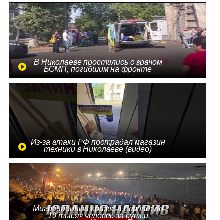
В Николаеве простились с врачом
БСМП, погибшим на фронте
Из-за атаки РФ пострадал магазин
техники в Николаеве (видео)
Миграционный кризис в Европе: до
10 тысяч человек за сутки