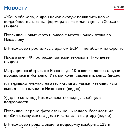
Новости
АРХИВ
«Жена убежала, а дрон начал охоту»: появились новые
подробности атаки на фермера из Николаевщины в Херсоне
(видео)
Появились новые фото и видео с места ночной атаки по
Николаеву
В Николаеве простились с врачом БСМП, погибшим на фронте
Из-за атаки РФ пострадал магазин техники в Николаеве
(видео)
Миграционный кризис в Европе: до 10 тысяч человек за сутки
прорвались в Испанию, Италия хочет закрыть границу (видео)
В Радушном почтили память погибшей семьи: старший сын
выжил — он служит в Николаеве (видео)
Удар по селу под Николаевом: очевидцы сообщили
подробности
Появились первые фото атаки на Николаев: беспилотник
пробил крышу жилого дома и залетел в квартиру (видео)
В Николаеве прошла акция в поддержку комбрига 123-й