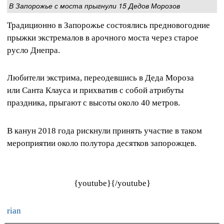
В Запорожье с моста прыгнули 15 Дедов Морозов
Традиционно в Запорожье состоялись предновогодние
прыжки экстремалов в арочного моста через старое
русло Днепра.
Любители экстрима, переодевшись в Деда Мороза
или Санта Клауса и прихватив с собой атрибуты
праздника, прыгают с высоты около 40 метров.
В канун 2018 года рискнули принять участие в таком
мероприятии около полутора десятков запорожцев.
{youtube}{/youtube}
rian