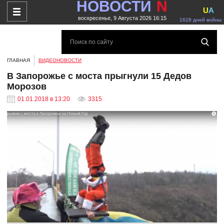
НОВОСТИ
N
U
A
воскресенье, 9 Августа 2026 16:15
1628 дней войны
ГЛАВНАЯ
ВИДЕОНОВОСТИ
В Запорожье с моста прыгнули 15 Дедов
Морозов
01.01.2018 в 13:20
3315