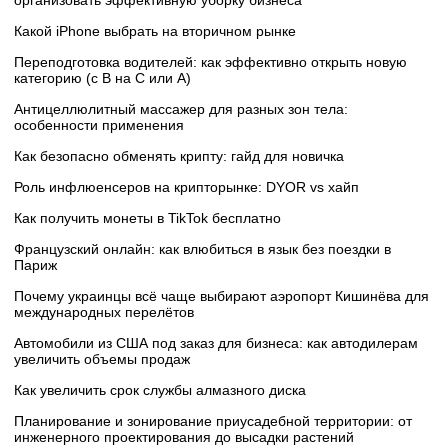
организовать эффективную уборку бизнеса
Какой iPhone выбрать на вторичном рынке
Переподготовка водителей: как эффективно открыть новую
категорию (с B на C или А)
Антицеллюлитный массажер для разных зон тела:
особенности применения
Как безопасно обменять крипту: гайд для новичка
Роль инфлюенсеров на крипторынке: DYOR vs хайп
Как получить монеты в TikTok бесплатно
Французский онлайн: как влюбиться в язык без поездки в
Париж
Почему украинцы всё чаще выбирают аэропорт Кишинёва для
международных перелётов
Автомобили из США под заказ для бизнеса: как автодилерам
увеличить объемы продаж
Как увеличить срок службы алмазного диска
Планирование и зонирование приусадебной территории: от
инженерного проектирования до высадки растений