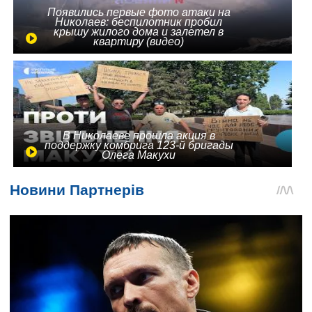
Появились первые фото атаки на
Николаев: беспилотник пробил
крышу жилого дома и залетел в
квартиру (видео)
В Николаеве прошла акция в
поддержку комбрига 123-й бригады
Олега Макухи