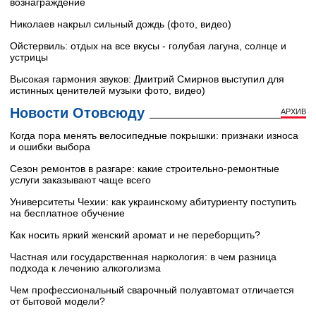
вознаграждение
Николаев накрыл сильный дождь (фото, видео)
Ойстервиль: отдых на все вкусы - голубая лагуна, солнце и
устрицы
Высокая гармония звуков: Дмитрий Смирнов выступил для
истинных ценителей музыки фото, видео)
Новости Отовсюду
АРХИВ
Когда пора менять велосипедные покрышки: признаки износа
и ошибки выбора
Сезон ремонтов в разгаре: какие строительно-ремонтные
услуги заказывают чаще всего
Университеты Чехии: как украинскому абитуриенту поступить
на бесплатное обучение
Как носить яркий женский аромат и не переборщить?
Частная или государственная наркология: в чем разница
подхода к лечению алкоголизма
Чем профессиональный сварочный полуавтомат отличается
от бытовой модели?