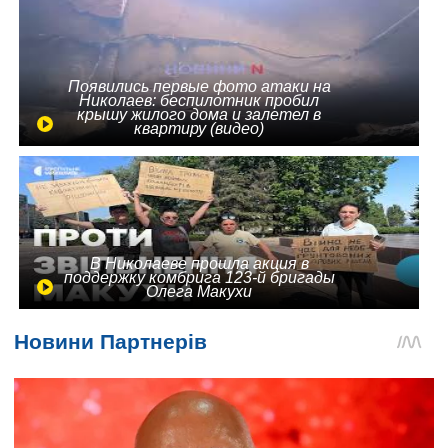
Появились первые фото атаки на
Николаев: беспилотник пробил
крышу жилого дома и залетел в
квартиру (видео)
В Николаеве прошла акция в
поддержку комбрига 123-й бригады
Олега Макухи