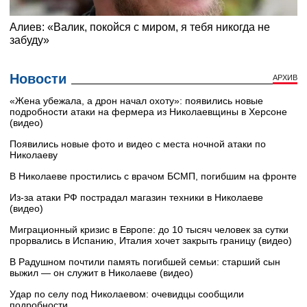
Новости
АРХИВ
«Жена убежала, а дрон начал охоту»: появились новые
подробности атаки на фермера из Николаевщины в Херсоне
(видео)
Появились новые фото и видео с места ночной атаки по
Николаеву
В Николаеве простились с врачом БСМП, погибшим на фронте
Из-за атаки РФ пострадал магазин техники в Николаеве
(видео)
Миграционный кризис в Европе: до 10 тысяч человек за сутки
прорвались в Испанию, Италия хочет закрыть границу (видео)
В Радушном почтили память погибшей семьи: старший сын
выжил — он служит в Николаеве (видео)
Удар по селу под Николаевом: очевидцы сообщили
подробности