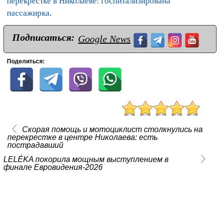
перекрестке в Николаеве: госпитализирована
пассажирка
.
Подписаться:
Google News
Поделиться:
Скорая помощь и мотоциклист столкнулись на
перекрестке в центре Николаева: есть
пострадавший
LELÉKA покорила мощным выступлением в
финале Евровидения-2026