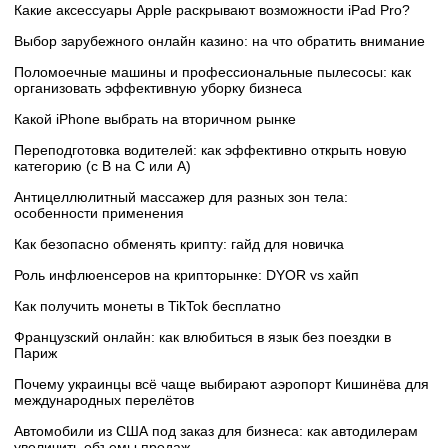
Какие аксессуары Apple раскрывают возможности iPad Pro?
Выбор зарубежного онлайн казино: на что обратить внимание
Поломоечные машины и профессиональные пылесосы: как
организовать эффективную уборку бизнеса
Какой iPhone выбрать на вторичном рынке
Переподготовка водителей: как эффективно открыть новую
категорию (с B на C или А)
Антицеллюлитный массажер для разных зон тела:
особенности применения
Как безопасно обменять крипту: гайд для новичка
Роль инфлюенсеров на крипторынке: DYOR vs хайп
Как получить монеты в TikTok бесплатно
Французский онлайн: как влюбиться в язык без поездки в
Париж
Почему украинцы всё чаще выбирают аэропорт Кишинёва для
международных перелётов
Автомобили из США под заказ для бизнеса: как автодилерам
увеличить объемы продаж