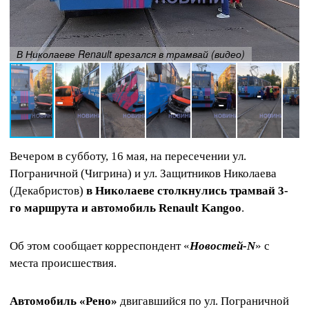
В Николаеве Renault врезался в трамвай (видео)
Вечером в субботу, 16 мая, на пересечении ул.
Пограничной (Чигрина) и ул. Защитников Николаева
(Декабристов)
в Николаеве столкнулись трамвай 3-
го маршрута и автомобиль Renault Kangoo
.
Об этом сообщает корреспондент «
Новостей-N
» с
места происшествия.
Автомобиль «Рено»
двигавшийся по ул. Пограничной