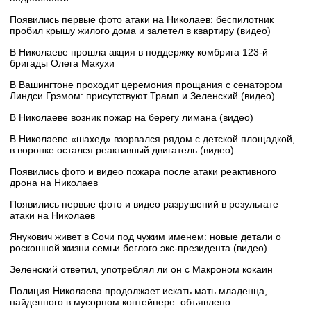
Появились первые фото атаки на Николаев: беспилотник
пробил крышу жилого дома и залетел в квартиру (видео)
В Николаеве прошла акция в поддержку комбрига 123-й
бригады Олега Макухи
В Вашингтоне проходит церемония прощания с сенатором
Линдси Грэмом: присутствуют Трамп и Зеленский (видео)
В Николаеве возник пожар на берегу лимана (видео)
В Николаеве «шахед» взорвался рядом с детской площадкой,
в воронке остался реактивный двигатель (видео)
Появились фото и видео пожара после атаки реактивного
дрона на Николаев
Появились первые фото и видео разрушений в результате
атаки на Николаев
Янукович живет в Сочи под чужим именем: новые детали о
роскошной жизни семьи беглого экс-президента (видео)
Зеленский ответил, употреблял ли он с Макроном кокаин
Полиция Николаева продолжает искать мать младенца,
найденного в мусорном контейнере: объявлено