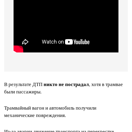
В результате ДТП
никто не пострадал
, хотя в трамвае
были пассажиры.
Трамвайный вагон и автомобиль получили
механические повреждения.
Из-за аварии движение транспорта на перекрестке