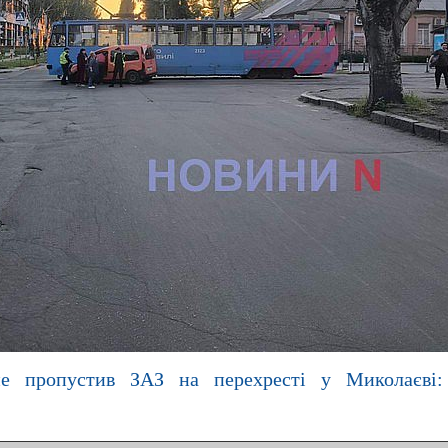
не пропустив ЗАЗ на перехресті у Миколаєві: 