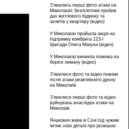
З'явились перші фото атаки на
Миколаєві: безпілотник пробив
дах житлового будинку та
залетів у квартиру (відео)
У Миколаєві пройшла акція на
підтримку комбрига 123-ї
бригади Олега Макухи (відео)
У Миколаєві виникла пожежа на
березі лиману (відео)
З'явилися фото та відео пожежі
після атаки реактивного дрону
на Миколаїв
З'явилися перші фото та відео
руйнувань внаслідок атаки на
Миколаїв
Янукович живе в Сочі під чужим
ім'ям: нові деталі про розкішне