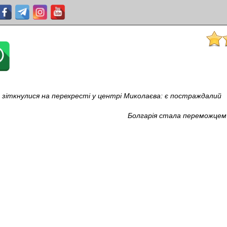
зіткнулися на перехресті у центрі Миколаєва: є постраждалий
Болгарія стала переможцем