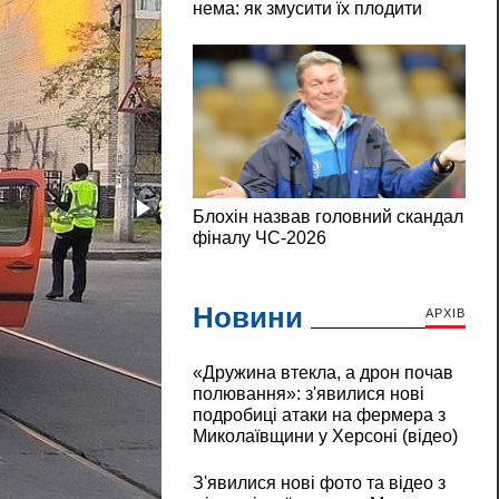
Новини
АРХІВ
«Дружина втекла, а дрон почав
полювання»: з'явилися нові
подробиці атаки на фермера з
Миколаївщини у Херсоні (відео)
З'явилися нові фото та відео з