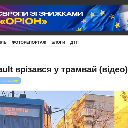
ІЛЬ
ФОТОРЕПОРТАЖ
БЛОГИ
ДТП
ult врізався у трамвай (відео)
 на русском