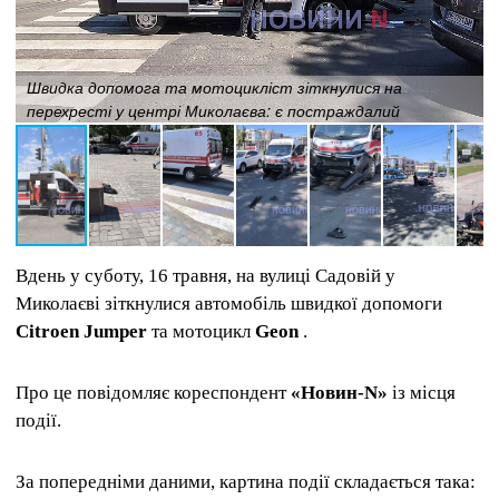
Швидка допомога та мотоцикліст зіткнулися на
перехресті у центрі Миколаєва: є постраждалий
Вдень у суботу, 16 травня, на вулиці Садовій у
Миколаєві зіткнулися автомобіль швидкої допомоги
Citroen Jumper
та мотоцикл
Geon
.
Про це повідомляє кореспондент
«Новин-N»
із місця
події.
За попередніми даними, картина події складається така: