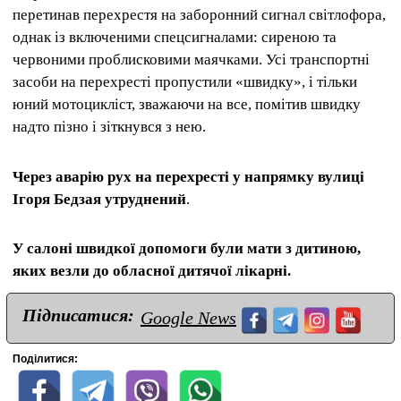
перетинав перехрестя на заборонний сигнал світлофора,
однак із включеними спецсигналами: сиреною та
червоними проблисковими маячками. Усі транспортні
засоби на перехресті пропустили «швидку», і тільки
юний мотоцикліст, зважаючи на все, помітив швидку
надто пізно і зіткнувся з нею.
Через аварію рух на перехресті у напрямку вулиці
Ігоря Бедзая утруднений
.
У салоні швидкої допомоги були мати з дитиною,
яких везли до обласної дитячої лікарні.
Підписатися:
Google News
Поділитися: