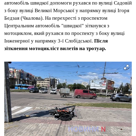
автомобіль швидкої допомоги рухався по вулиці Садовій
з боку вулиці Великої Морської у напрямку вулиці Ігоря
Бедзая (Чкалова). На перехресті з проспектом
Центральним автомобіль "швидкої" зіткнувся з
мотоциклом, який рухався по проспекту з боку вулиці
Інженерної у напрямку 3-ї Слобідської.
Після
зіткнення мотоцикліст вилетів на тротуар.