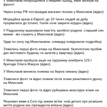
У Миколаєві попрощалися з лікарем ЛШМД, який загинув на
фронті
Через атаку РФ постраждав магазин техніки у Миколаєві (відео)
Міграційна криза в Європі: до 10 тисяч людей за добу
прорвалися до Іспанії, Італія хоче закрити кордон (відео)
У Радушному вшанували пам'ять загиблої родини: старший син
вижив - він служить у Миколаєві (відео)
Удар по селу під Миколаєвом: очевидці повідомили подробиці
З'явились перші фото атаки на Миколаєві: безпілотник пробив
дах житлового будинку та залетів у квартиру (відео)
У Миколаєві пройшла акція на підтримку комбрига 123-ї
бригади Олега Макухи (відео)
У Миколаєві виникла пожежа на березі лиману (відео)
З'явилися фото та відео пожежі після атаки реактивного дрону
на Миколаїв
З'явилися перші фото та відео руйнувань внаслідок атаки на
Миколаїв
Янукович живе в Сочі під чужим ім'ям: нові деталі про розкішне
життя родини екс-президента-втікача (відео)