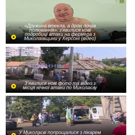
«Дружина втекла, а дрон почав
полювання»: з'явилися нові
подробиці атаки на фермера з
Миколаївщини у Херсоні (відео)
З'явилися нові фото та відео з
місця нічної атаки по Миколаєву
У Миколаєві попрощалися з лікарем