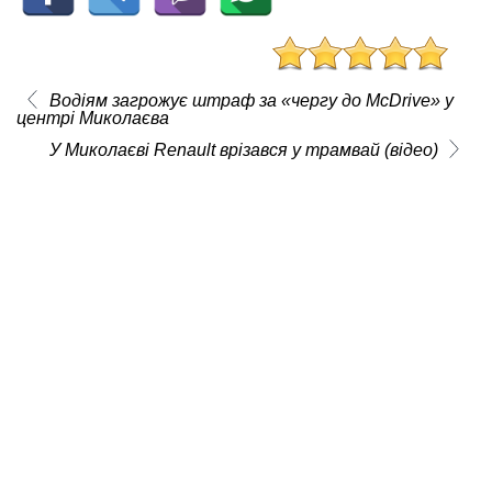
Водіям загрожує штраф за «чергу до McDrive» у
центрі Миколаєва
У Миколаєві Renault врізався у трамвай (відео)