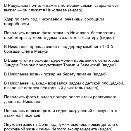
В Радушном почтили память погибшей семьи: старший сын
выжил — он служит в Николаеве (видео)
Удар по селу под Николаевом: очевидцы сообщили
подробности
Появились первые фото атаки на Николаев: беспилотник
пробил крышу жилого дома и залетел в квартиру (видео)
В Николаеве прошла акция в поддержку комбрига 123-й
бригады Олега Макухи
В Вашингтоне проходит церемония прощания с сенатором
Линдси Грэмом: присутствуют Трамп и Зеленский (видео)
В Николаеве возник пожар на берегу лимана (видео)
В Николаеве «шахед» взорвался рядом с детской площадкой,
в воронке остался реактивный двигатель (видео)
Появились фото и видео пожара после атаки реактивного
дрона на Николаев
Появились первые фото и видео разрушений в результате
атаки на Николаев
Янукович живет в Сочи под чужим именем: новые детали о
роскошной жизни семьи беглого экс-президента (видео)