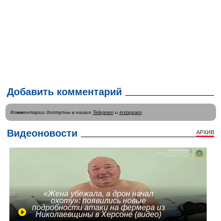
Добавить комментарий
Комментарии доступны в наших
Telegram
и
instagram
.
Видеоновости
АРХИВ
«Жена убежала, а дрон начал
охоту»: появились новые
подробности атаки на фермера из
Николаевщины в Херсоне (видео)