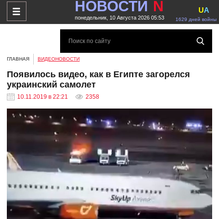
НОВОСТИ
N
U
A
понедельник, 10 Августа 2026 05:53
1629 дней войны
ГЛАВНАЯ
ВИДЕОНОВОСТИ
Появилось видео, как в Египте загорелся
украинский самолет
10.11.2019 в 22:21
2358