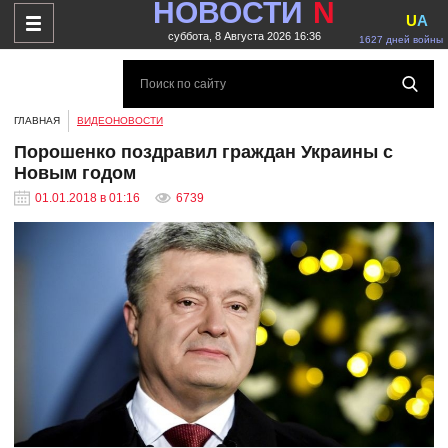
НОВОСТИ
N
U
A
суббота, 8 Августа 2026 16:36
1627 дней войны
ГЛАВНАЯ
ВИДЕОНОВОСТИ
Порошенко поздравил граждан Украины с
Новым годом
01.01.2018 в 01:16
6739