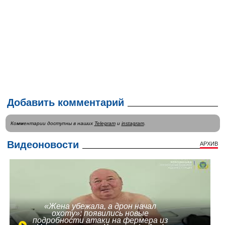
Добавить комментарий
Комментарии доступны в наших
Telegram
и
instagram
.
Видеоновости
АРХИВ
«Жена убежала, а дрон начал
охоту»: появились новые
подробности атаки на фермера из