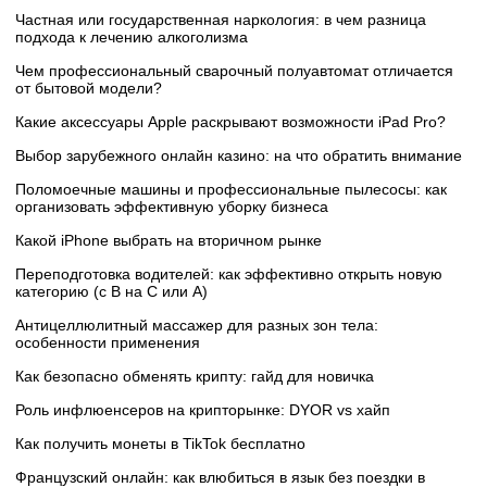
Частная или государственная наркология: в чем разница
подхода к лечению алкоголизма
Чем профессиональный сварочный полуавтомат отличается
от бытовой модели?
Какие аксессуары Apple раскрывают возможности iPad Pro?
Выбор зарубежного онлайн казино: на что обратить внимание
Поломоечные машины и профессиональные пылесосы: как
организовать эффективную уборку бизнеса
Какой iPhone выбрать на вторичном рынке
Переподготовка водителей: как эффективно открыть новую
категорию (с B на C или А)
Антицеллюлитный массажер для разных зон тела:
особенности применения
Как безопасно обменять крипту: гайд для новичка
Роль инфлюенсеров на крипторынке: DYOR vs хайп
Как получить монеты в TikTok бесплатно
Французский онлайн: как влюбиться в язык без поездки в