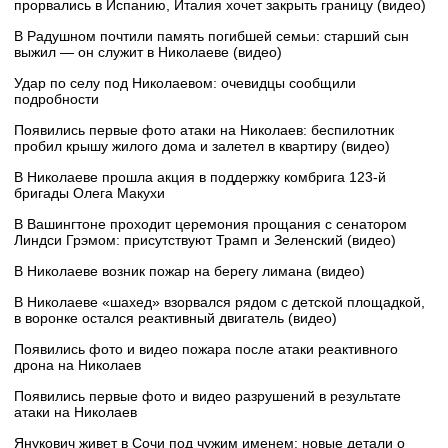
прорвались в Испанию, Италия хочет закрыть границу (видео)
В Радушном почтили память погибшей семьи: старший сын
выжил — он служит в Николаеве (видео)
Удар по селу под Николаевом: очевидцы сообщили
подробности
Появились первые фото атаки на Николаев: беспилотник
пробил крышу жилого дома и залетел в квартиру (видео)
В Николаеве прошла акция в поддержку комбрига 123-й
бригады Олега Макухи
В Вашингтоне проходит церемония прощания с сенатором
Линдси Грэмом: присутствуют Трамп и Зеленский (видео)
В Николаеве возник пожар на берегу лимана (видео)
В Николаеве «шахед» взорвался рядом с детской площадкой,
в воронке остался реактивный двигатель (видео)
Появились фото и видео пожара после атаки реактивного
дрона на Николаев
Появились первые фото и видео разрушений в результате
атаки на Николаев
Янукович живет в Сочи под чужим именем: новые детали о