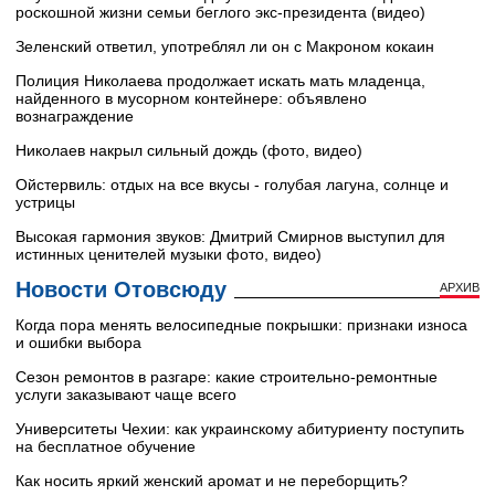
роскошной жизни семьи беглого экс-президента (видео)
Зеленский ответил, употреблял ли он с Макроном кокаин
Полиция Николаева продолжает искать мать младенца,
найденного в мусорном контейнере: объявлено
вознаграждение
Николаев накрыл сильный дождь (фото, видео)
Ойстервиль: отдых на все вкусы - голубая лагуна, солнце и
устрицы
Высокая гармония звуков: Дмитрий Смирнов выступил для
истинных ценителей музыки фото, видео)
Новости Отовсюду
АРХИВ
Когда пора менять велосипедные покрышки: признаки износа
и ошибки выбора
Сезон ремонтов в разгаре: какие строительно-ремонтные
услуги заказывают чаще всего
Университеты Чехии: как украинскому абитуриенту поступить
на бесплатное обучение
Как носить яркий женский аромат и не переборщить?