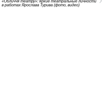
«Обличчя театру»: яркие театральные личности
в работах Ярослава Турива (фото, видео)