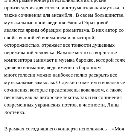
В программе концерта исполнялись авторские
произведения для голоса, инструментальная музыка, а
также сочинения для ансамбля . В своем большинстве,
музыкальные произведения Элины Образцовой
являются ярким образцом романтизма. В них автор со
свойственной ей вниманием и некоторой
осторожностью, отражает все тонкости душевных
переживаний человека. Важное место в творчестве
композитора занимает и музыка барокко, которой тоже
уделено внимание, ведь именно в барочном
многоголосии можно наиболее полно раскрыть все
музыкальные замыслы. Отдельно отметим и вокальные
сочинения, которые представлены вокализом, а также
песнями, как на авторские тексты, так и на сочинения
современных украинских поэтов, в частности, Лины
Костенко.
В рамках сегодняшнего концерта исполнялись – «Моя