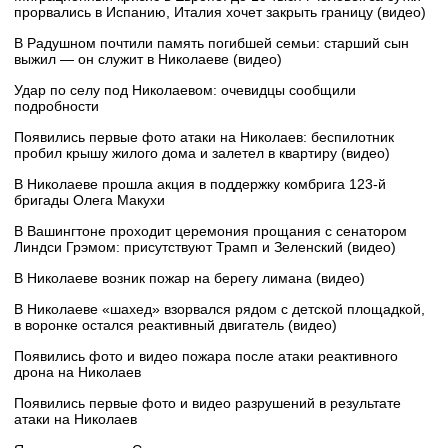
прорвались в Испанию, Италия хочет закрыть границу (видео)
В Радушном почтили память погибшей семьи: старший сын
выжил — он служит в Николаеве (видео)
Удар по селу под Николаевом: очевидцы сообщили
подробности
Появились первые фото атаки на Николаев: беспилотник
пробил крышу жилого дома и залетел в квартиру (видео)
В Николаеве прошла акция в поддержку комбрига 123-й
бригады Олега Макухи
В Вашингтоне проходит церемония прощания с сенатором
Линдси Грэмом: присутствуют Трамп и Зеленский (видео)
В Николаеве возник пожар на берегу лимана (видео)
В Николаеве «шахед» взорвался рядом с детской площадкой,
в воронке остался реактивный двигатель (видео)
Появились фото и видео пожара после атаки реактивного
дрона на Николаев
Появились первые фото и видео разрушений в результате
атаки на Николаев