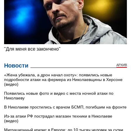
Новости
АРХИВ
«Жена убежала, а дрон начал охоту»: появились новые
подробности атаки на фермера из Николаевщины в Херсоне
(видео)
Появились новые фото и видео с места ночной атаки по
Николаеву
В Николаеве простились с врачом БСМП, погибшим на фронте
Из-за атаки РФ пострадал магазин техники в Николаеве
(видео)
Миграционный кризис в Европе: до 10 тысяч человек за сутки