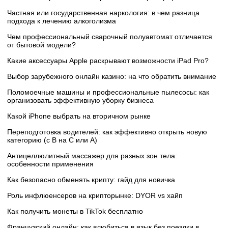
Частная или государственная наркология: в чем разница
подхода к лечению алкоголизма
Чем профессиональный сварочный полуавтомат отличается
от бытовой модели?
Какие аксессуары Apple раскрывают возможности iPad Pro?
Выбор зарубежного онлайн казино: на что обратить внимание
Поломоечные машины и профессиональные пылесосы: как
организовать эффективную уборку бизнеса
Какой iPhone выбрать на вторичном рынке
Переподготовка водителей: как эффективно открыть новую
категорию (с B на C или А)
Антицеллюлитный массажер для разных зон тела:
особенности применения
Как безопасно обменять крипту: гайд для новичка
Роль инфлюенсеров на крипторынке: DYOR vs хайп
Как получить монеты в TikTok бесплатно
Французский онлайн: как влюбиться в язык без поездки в