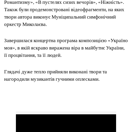
Романтизму», «В пустелях сизих вечорів», «Ніжність».
Також були продемонстровані відеофрагменти, на яких
твори автора виконує Муніципальний симфонічний
оркестр Миколаєва.
Завершилася концертна програма композицією «Україно
моя», в якій яскраво виражена віра в майбутнє України,
її процвітання, та її людей.
Глядачі дуже тепло прийняли виконані твори та
нагородили музикантів гучними оплесками.