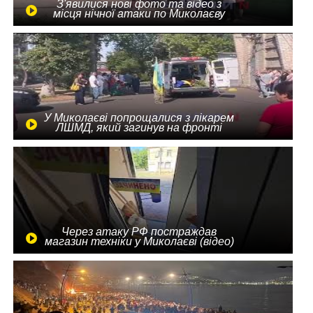
З'явилися нові фото та відео з
місця нічної атаки по Миколаєву
У Миколаєві попрощалися з лікарем
ЛШМД, який загинув на фронті
Через атаку РФ постраждав
магазин техніки у Миколаєві (відео)