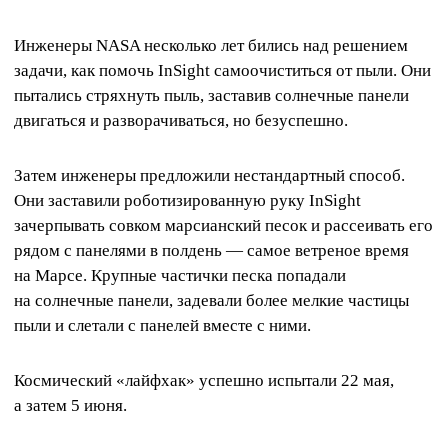
Инженеры NASA несколько лет бились над решением
задачи, как помочь InSight самоочиститься от пыли. Они
пытались стряхнуть пыль, заставив солнечные панели
двигаться и разворачиваться, но безуспешно.
Затем инженеры предложили нестандартный способ.
Они заставили роботизированную руку InSight
зачерпывать совком марсианский песок и рассеивать его
рядом с панелями в полдень — самое ветреное время
на Марсе. Крупные частички песка попадали
на солнечные панели, задевали более мелкие частицы
пыли и слетали с панелей вместе с ними.
Космический «лайфхак» успешно испытали 22 мая,
а затем 5 июня.