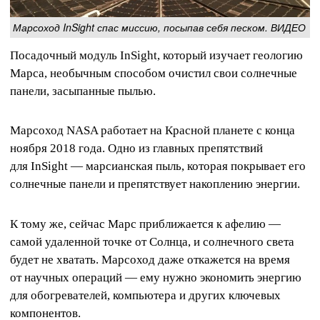
Марсоход InSight спас миссию, посыпав себя песком. ВИДЕО
Посадочный модуль InSight, который изучает геологию
Марса, необычным способом очистил свои солнечные
панели, засыпанные пылью.
Марсоход NASA работает на Красной планете с конца
ноября 2018 года. Одно из главных препятствий
для InSight — марсианская пыль, которая покрывает его
солнечные панели и препятствует накоплению энергии.
К тому же, сейчас Марс приближается к афелию —
самой удаленной точке от Солнца, и солнечного света
будет не хватать. Марсоход даже откажется на время
от научных операций — ему нужно экономить энергию
для обогревателей, компьютера и других ключевых
компонентов.