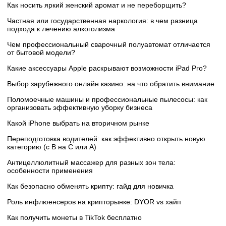
Как носить яркий женский аромат и не переборщить?
Частная или государственная наркология: в чем разница
подхода к лечению алкоголизма
Чем профессиональный сварочный полуавтомат отличается
от бытовой модели?
Какие аксессуары Apple раскрывают возможности iPad Pro?
Выбор зарубежного онлайн казино: на что обратить внимание
Поломоечные машины и профессиональные пылесосы: как
организовать эффективную уборку бизнеса
Какой iPhone выбрать на вторичном рынке
Переподготовка водителей: как эффективно открыть новую
категорию (с B на C или А)
Антицеллюлитный массажер для разных зон тела:
особенности применения
Как безопасно обменять крипту: гайд для новичка
Роль инфлюенсеров на крипторынке: DYOR vs хайп
Как получить монеты в TikTok бесплатно