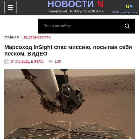
НОВОСТИ
N
U
A
понедельник, 10 Августа 2026 08:08
1629 дней войны
ГЛАВНАЯ
ВИДЕОНОВОСТИ
Марсоход InSight спас миссию, посыпав себя
песком. ВИДЕО
07.06.2021 в 04:00
130