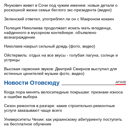
Янукович живет в Сочи под чужим именем: новые детали о
роскошной жизни семьи беглого экс-президента (видео)
Зеленский ответил, употреблял ли он с Макроном кокаин
Полиция Николаева продолжает искать мать младенца,
найденного в мусорном контейнере: объявлено
вознаграждение
Николаев накрыл сильный дождь (фото, видео)
Ойстервиль: отдых на все вкусы - голубая лагуна, солнце и
устрицы
Высокая гармония звуков: Дмитрий Смирнов выступил для
истинных ценителей музыки фото, видео)
Новости Отовсюду
АРХИВ
Когда пора менять велосипедные покрышки: признаки износа
и ошибки выбора
Сезон ремонтов в разгаре: какие строительно-ремонтные
услуги заказывают чаще всего
Университеты Чехии: как украинскому абитуриенту поступить
на бесплатное обучение