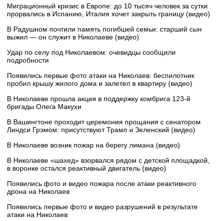
Миграционный кризис в Европе: до 10 тысяч человек за сутки
прорвались в Испанию, Италия хочет закрыть границу (видео)
В Радушном почтили память погибшей семьи: старший сын
выжил — он служит в Николаеве (видео)
Удар по селу под Николаевом: очевидцы сообщили
подробности
Появились первые фото атаки на Николаев: беспилотник
пробил крышу жилого дома и залетел в квартиру (видео)
В Николаеве прошла акция в поддержку комбрига 123-й
бригады Олега Макухи
В Вашингтоне проходит церемония прощания с сенатором
Линдси Грэмом: присутствуют Трамп и Зеленский (видео)
В Николаеве возник пожар на берегу лимана (видео)
В Николаеве «шахед» взорвался рядом с детской площадкой,
в воронке остался реактивный двигатель (видео)
Появились фото и видео пожара после атаки реактивного
дрона на Николаев
Появились первые фото и видео разрушений в результате
атаки на Николаев