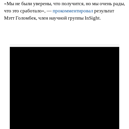
«Мы не были уверены, что получится, но мы очень рады,
что это сработало», —
прокомментировал
результат
Мэтт Голомбек, член научной группы InSight.