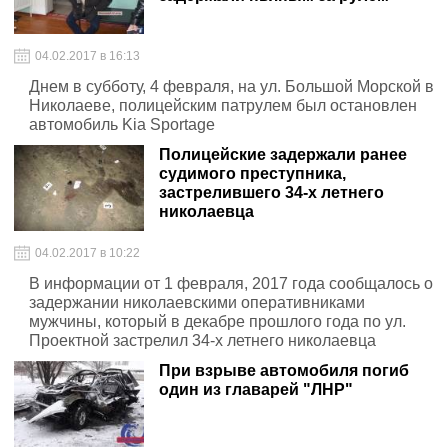
04.02.2017 в 16:13
Днем в субботу, 4 февраля, на ул. Большой Морской в
Николаеве, полицейским патрулем был остановлен
автомобиль Kia Sportage
Полицейские задержали ранее
судимого преступника,
застрелившего 34-х летнего
николаевца
04.02.2017 в 10:22
В информации от 1 февраля, 2017 года сообщалось о
задержании николаевскими оперативниками
мужчины, который в декабре прошлого года по ул.
Проектной застрелил 34-х летнего николаевца
При взрыве автомобиля погиб
один из главарей "ЛНР"